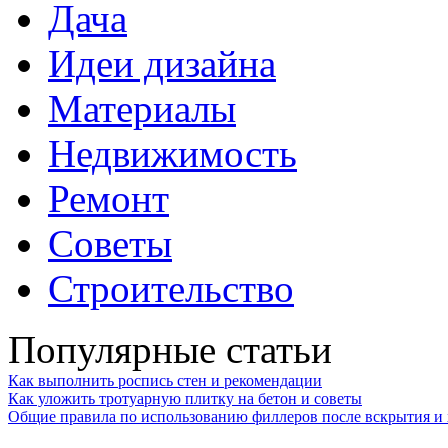
Дача
Идеи дизайна
Материалы
Недвижимость
Ремонт
Советы
Строительство
Популярные статьи
Как выполнить роспись стен и рекомендации
Как уложить тротуарную плитку на бетон и советы
Общие правила по использованию филлеров после вскрытия и 