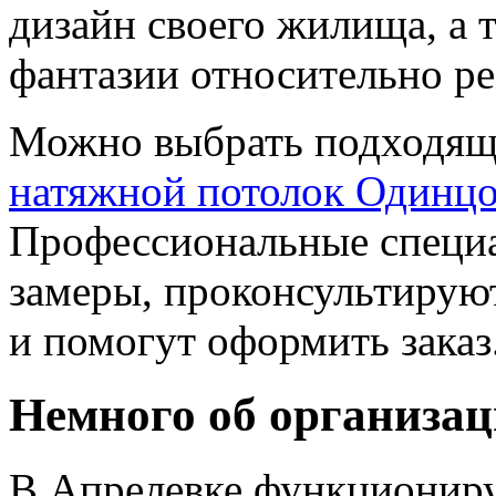
дизайн своего жилища, а 
фантазии относительно ре
Можно выбрать подходящи
натяжной потолок Одинц
Профессиональные специ
замеры, проконсультирую
и помогут оформить заказ
Немного об организа
В Апрелевке функциониру