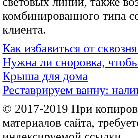
световых линий, также во
комбинированного типа с
клиента.
Как избавиться от сквозня
Нужна ли сноровка, чтоб
Крыша для дома
Реставрируем ванну: нали
© 2017-2019 При копиров
материалов сайта, требует
индексируемой ссылки.