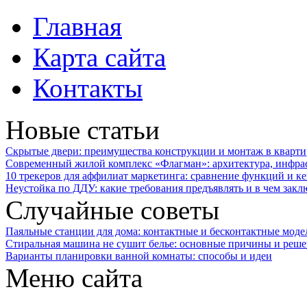
Главная
Карта сайта
Контакты
Новые статьи
Скрытые двери: преимущества конструкции и монтаж в кварти
Современный жилой комплекс «Флагман»: архитектура, инфра
10 трекеров для аффилиат маркетинга: сравнение функций и к
Неустойка по ДДУ: какие требования предъявлять и в чем закл
Случайные советы
Паяльные станции для дома: контактные и бесконтактные моде
Стиральная машина не сушит белье: основные причины и реш
Варианты планировки ванной комнаты: способы и идеи
Меню сайта