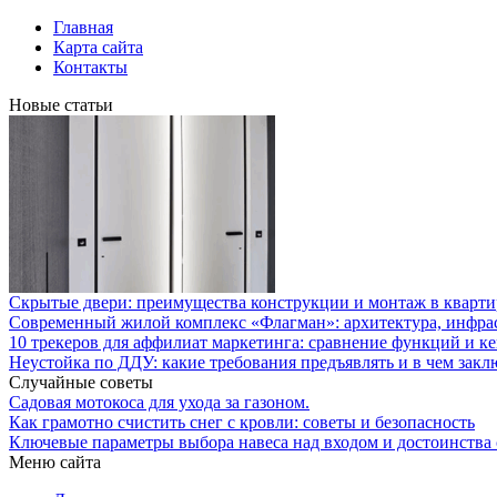
Главная
Карта сайта
Контакты
Новые статьи
Скрытые двери: преимущества конструкции и монтаж в кварти
Современный жилой комплекс «Флагман»: архитектура, инфра
10 трекеров для аффилиат маркетинга: сравнение функций и к
Неустойка по ДДУ: какие требования предъявлять и в чем закл
Случайные советы
Садовая мотокоса для ухода за газоном.
Как грамотно счистить снег с кровли: советы и безопасность
Ключевые параметры выбора навеса над входом и достоинства
Меню сайта