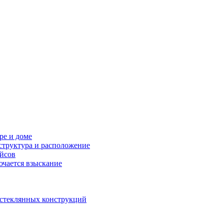
ре и доме
структура и расположение
ейсов
ючается взыскание
 стеклянных конструкций