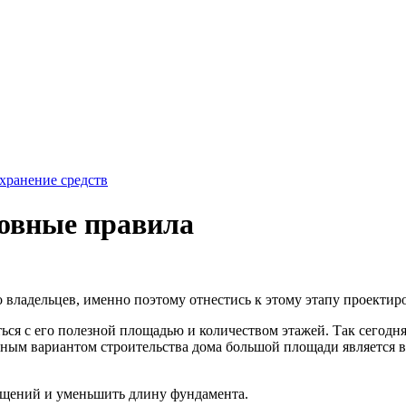
хранение средств
новные правила
владельцев, именно поэтому отнестись к этому этапу проектиро
ься с его полезной площадью и количеством этажей. Так сегодня
ьным вариантом строительства дома большой площади является в
ещений и уменьшить длину фундамента.