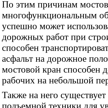
По этим причинам мостово
многофункциональным обо
успешно может использова
дорожных работ при строи
способен транспортироват
асфальт на дорожное поло
мостовой кран способен д
рабочих на небольшой пе
Также на него существует
подъемной техники для ув