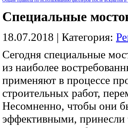
Общие правила по использованию филлеров после вскрытия и 
Специальные мосто
18.07.2018
| Категория:
Ре
Сегодня специальные мос
из наиболее востребованн
применяют в процессе пр
строительных работ, пере
Несомненно, чтобы они б
эффективными, принесли 