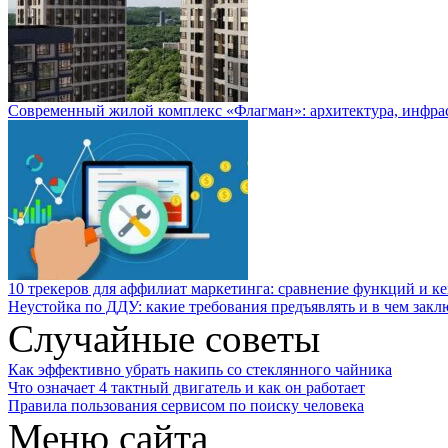
Современный жилой комплекс «Флагман»: архитектура, инфра
10 трекеров для аффилиат маркетинга: сравнение функций и к
Неустойка по ДДУ: какие требования предъявлять и в чем закл
Случайные советы
Как эффективно убрать накипь со стеклянного чайника
Что означает 4 тактный двигатель и как он работает
Правила пользования сервисом по поиску человека
Меню сайта