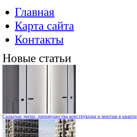
Главная
Карта сайта
Контакты
Новые статьи
Скрытые двери: преимущества конструкции и монтаж в кварти