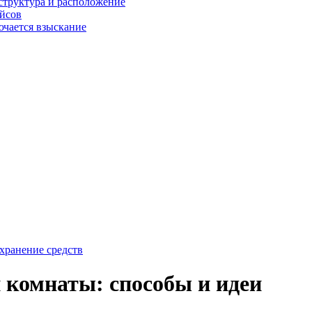
структура и расположение
ейсов
ючается взыскание
хранение средств
 комнаты: способы и идеи