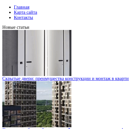
Главная
Карта сайта
Контакты
Новые статьи
Скрытые двери: преимущества конструкции и монтаж в кварти