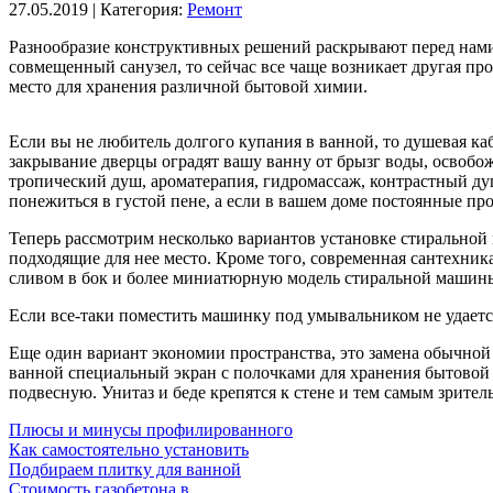
27.05.2019
| Категория:
Ремонт
Разнообразие конструктивных решений раскрывают перед нам
совмещенный санузел, то сейчас все чаще возникает другая пр
место для хранения различной бытовой химии.
Если вы не любитель долгого купания в ванной, то душевая ка
закрывание дверцы оградят вашу ванну от брызг воды, освоб
тропический душ, ароматерапия, гидромассаж, контрастный ду
понежиться в густой пене, а если в вашем доме постоянные п
Теперь рассмотрим несколько вариантов установке стиральной 
подходящие для нее место. Кроме того, современная сантехни
сливом в бок и более миниатюрную модель стиральной машин
Если все-таки поместить машинку под умывальником не удает
Еще один вариант экономии пространства, это замена обычной
ванной специальный экран с полочками для хранения бытовой
подвесную. Унитаз и беде крепятся к стене и тем самым зрите
Плюсы и минусы профилированного
Как самостоятельно установить
Подбираем плитку для ванной
Стоимость газобетона в