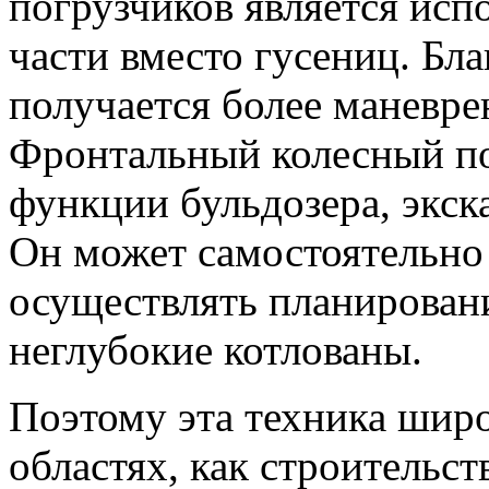
погрузчиков является исп
части вместо гусениц. Бл
получается более маневр
Фронтальный колесный по
функции бульдозера, экск
Он может самостоятельно 
осуществлять планирован
неглубокие котлованы.
Поэтому эта техника широ
областях, как строительст