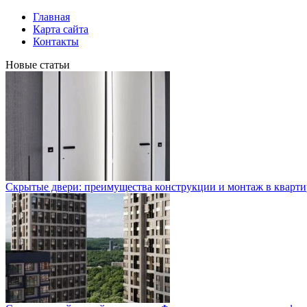
Главная
Карта сайта
Контакты
Новые статьи
Скрытые двери: преимущества конструкции и монтаж в кварти