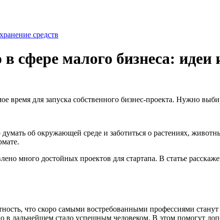
хранение средств
 в сфере малого бизнеса: идеи 
мое время для запуска собственного бизнес-проекта. Нужно выби
 думать об окружающей среде и заботиться о растениях, животн
рмате.
авлено много достойных проектов для стартапа. В статье расска
тность, что скоро самыми востребованными профессиями станут 
чадо в дальнейшем стало успешным человеком. В этом помогут д