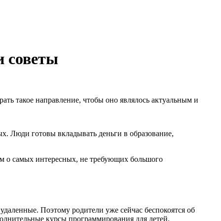
и советы
рать такое направление, чтобы оно являлось актуальным и
ых. Люди готовы вкладывать деньги в образование,
жем о самых интересных, не требующих большого
удаленные. Поэтому родители уже сейчас беспокоятся об
ополнительные курсы программирования для детей.