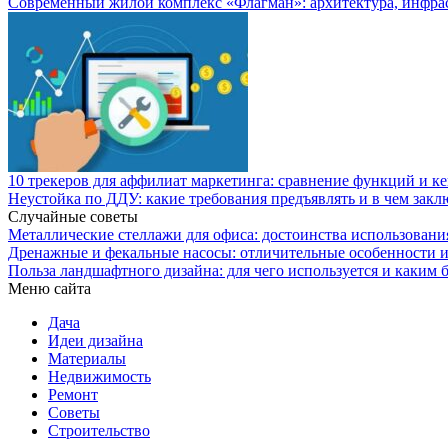
Современный жилой комплекс «Флагман»: архитектура, инфра
10 трекеров для аффилиат маркетинга: сравнение функций и к
Неустойка по ДДУ: какие требования предъявлять и в чем закл
Случайные советы
Металлические стеллажи для офиса: достоинства использовани
Дренажные и фекальные насосы: отличительные особенности и
Польза ландшафтного дизайна: для чего используется и каким 
Меню сайта
Дача
Идеи дизайна
Материалы
Недвижимость
Ремонт
Советы
Строительство