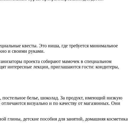
циальные квесты. Это ниша, где требуется минимальное
жно и своими руками.
ганизаторы проекта собирают мамочек в специальном
дят интересные лекции, приглашаются гости: кондитеры,
, постельное белье, шоколад. За продукт, имеющий низкую
о отличаются визуально и по качеству от магазинных. Они
ной глины, детские пособия для занятий, домашняя косметика