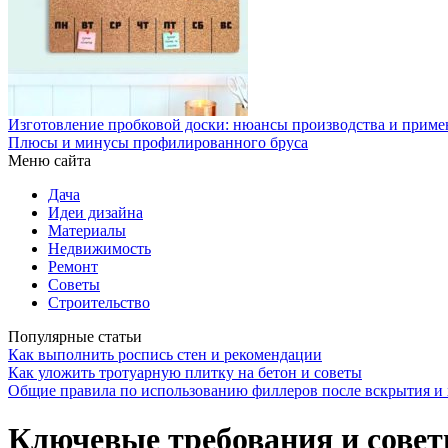
Изготовление пробковой доски: нюансы производства и приме
Плюсы и минусы профилированного бруса
Меню сайта
Дача
Идеи дизайна
Материалы
Недвижимость
Ремонт
Советы
Строительство
Популярные статьи
Как выполнить роспись стен и рекомендации
Как уложить тротуарную плитку на бетон и советы
Общие правила по использованию филлеров после вскрытия и 
Ключевые требования и совет