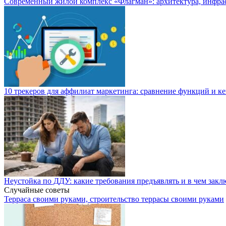
Современный жилой комплекс «Флагман»: архитектура, инфра
10 трекеров для аффилиат маркетинга: сравнение функций и к
Неустойка по ДДУ: какие требования предъявлять и в чем закл
Случайные советы
Терраса своими руками, строительство террасы своими руками