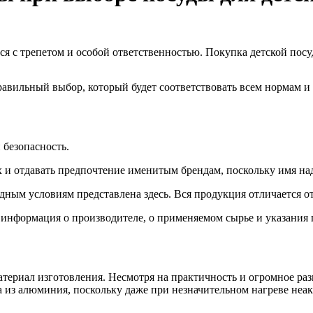
ся с трепетом и особой ответственностью. Покупка детской пос
авильный выбор, который будет соответствовать всем нормам и 
 безопасность.
и отдавать предпочтение именитым брендам, поскольку имя наде
ным условиям представлена здесь. Вся продукция отличается 
а информация о производителе, о применяемом сырье и указания
териал изготовления. Несмотря на практичность и огромное раз
 из алюминия, поскольку даже при незначительном нагреве неа