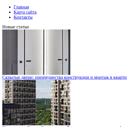
Главная
Карта сайта
Контакты
Новые статьи
Скрытые двери: преимущества конструкции и монтаж в кварти