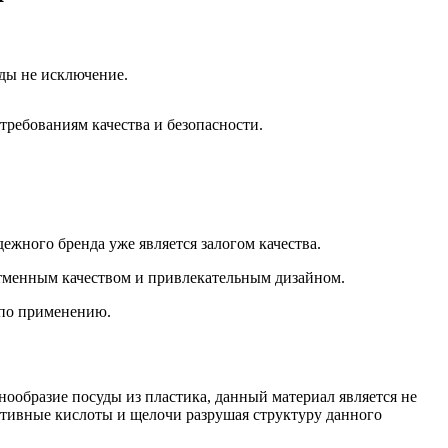
уды не исключение.
требованиям качества и безопасности.
жного бренда уже является залогом качества.
отменным качеством и привлекательным дизайном.
 по применению.
нообразие посуды из пластика, данный материал является не
ктивные кислоты и щелочи разрушая структуру данного