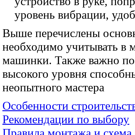
устройство в руке, поп
уровень вибрации, удоб
Выше перечислены основн
необходимо учитывать в 
машинки. Также важно пон
высокого уровня способны
неопытного мастера
Особенности строительст
Рекомендации по выбору
Правила монтажа и схема