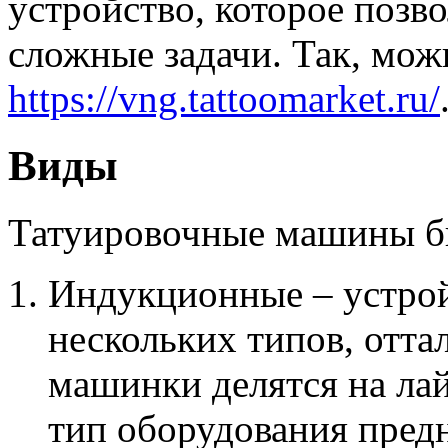
устройство, которое позв
сложные задачи. Так, можн
https://vng.tattoomarket.ru/
Виды
Татуировочные машины бы
Индукционные – устрой
нескольких типов, оттал
машинки делятся на ла
тип оборудования пред