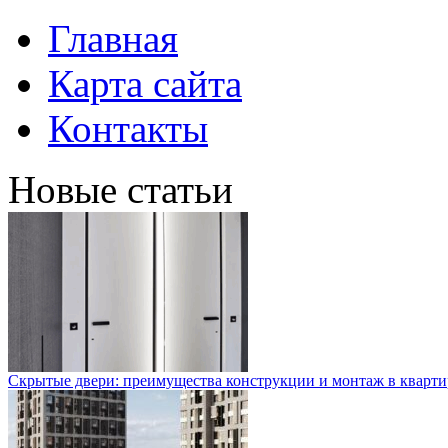
Главная
Карта сайта
Контакты
Новые статьи
Скрытые двери: преимущества конструкции и монтаж в кварти