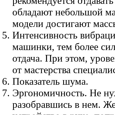
рекомендуется отдават
обладают небольшой ма
модели достигают массы
Интенсивность вибрац
машинки, тем более си
отдача. При этом, уров
от мастерства специалис
Показатель шума.
Эргономичность. Не ну
разобравшись в нем. Же