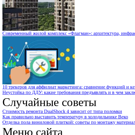
Современный жилой комплекс «Флагман»: архитектура, инфра
10 трекеров для аффилиат маркетинга: сравнение функций и к
Неустойка по ДДУ: какие требования предъявлять и в чем закл
Случайные советы
Стоимость ремонта DualShock 4 зависит от типа поломки
Как правильно выставить температуру в холодильнике Веко
Отделка пола виниловой плиткой: советы по монтажу материа
Меню сайта