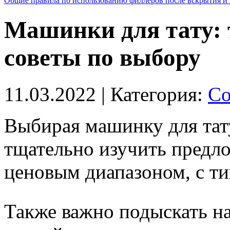
Общие правила по использованию филлеров после вскрытия и 
Машинки для тату: 
советы по выбору
11.03.2022
| Категория:
Со
Выбирая машинку для тат
тщательно изучить предло
ценовым диапазоном, с ти
Также важно подыскать н