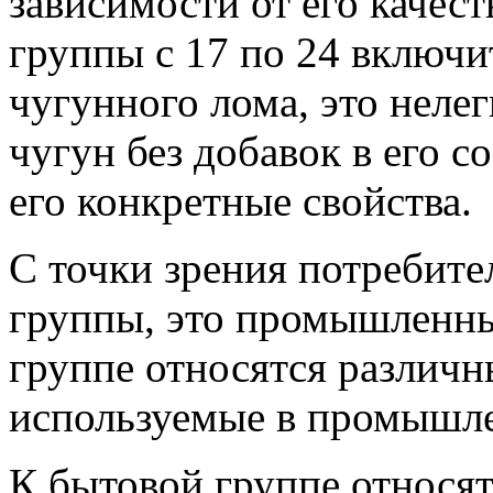
зависимости от его качест
группы с 17 по 24 включи
чугунного лома, это нелег
чугун без добавок в его 
его конкретные свойства.
С точки зрения потребите
группы, это промышленны
группе относятся различн
используемые в промышл
К бытовой группе относят