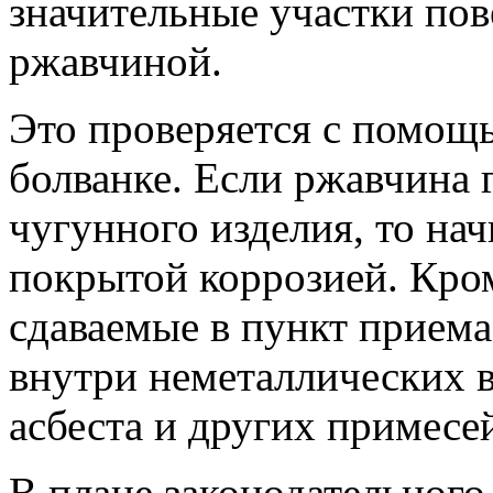
значительные участки по
ржавчиной.
Это проверяется с помощ
болванке. Если ржавчина 
чугунного изделия, то на
покрытой коррозией. Кро
сдаваемые в пункт приема
внутри неметаллических в
асбеста и других примесе
В плане законодательного