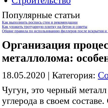
Строительство
Популярные статьи
Как выполнить роспись стен и рекомендации
Как уложить тротуарную плитку на бетон и советы
Общие правила по использованию филлеров после вскрытия и 
Организация процес
металлолома: особе
18.05.2020
| Категория:
Со
Чугун, это черный метал
углерода в своем составе.