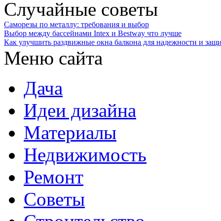
Случайные советы
Саморезы по металлу: требования и выбор
Выбор между бассейнами Intex и Bestway что лучше
Как улучшить раздвижные окна балкона для надежности и защ
Меню сайта
Дача
Идеи дизайна
Материалы
Недвижимость
Ремонт
Советы