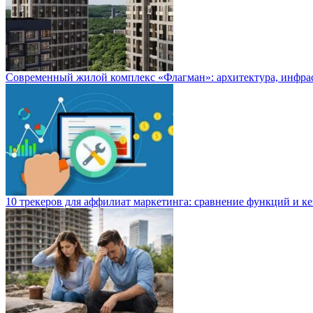
Современный жилой комплекс «Флагман»: архитектура, инфра
10 трекеров для аффилиат маркетинга: сравнение функций и к