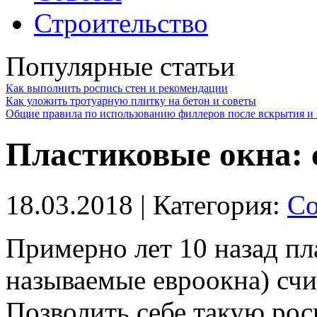
Строительство
Популярные статьи
Как выполнить роспись стен и рекомендации
Как уложить тротуарную плитку на бетон и советы
Общие правила по использованию филлеров после вскрытия и 
Пластиковые окна: 
18.03.2018
| Категория:
Со
Примерно лет 10 назад пл
называемые евроокна) сч
Позволить себе такую рос