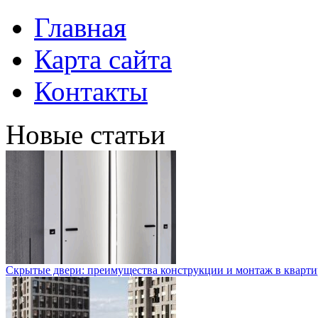
Главная
Карта сайта
Контакты
Новые статьи
Скрытые двери: преимущества конструкции и монтаж в кварти