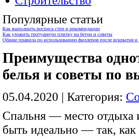
Строительство
Популярные статьи
Как выполнить роспись стен и рекомендации
Как уложить тротуарную плитку на бетон и советы
Общие правила по использованию филлеров после вскрытия и 
Преимущества однот
белья и советы по в
05.04.2020
| Категория:
Со
Спальня — место отдыха и
быть идеально — так, как