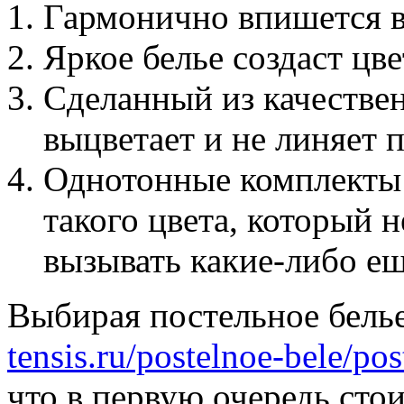
Гармонично впишется в
Яркое белье создаст цве
Сделанный из качествен
выцветает и не линяет п
Однотонные комплекты
такого цвета, который н
вызывать какие-либо ещ
Выбирая постельное белье
tensis.ru/postelnoe-bele/po
что в первую очередь сто