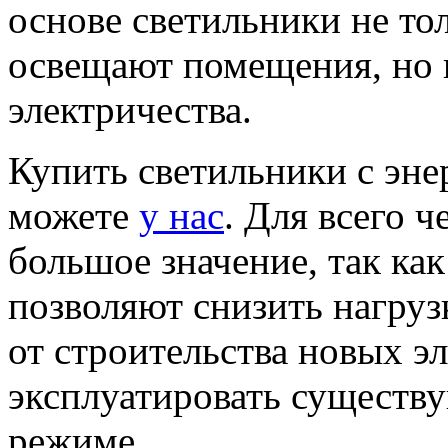
основе светильники не то
освещают помещения, но
электричества.
Купить светильники с эн
можете
у нас
. Для всего ч
большое значение, так ка
позволяют снизить нагрузк
от строительства новых э
эксплуатировать существ
режиме.