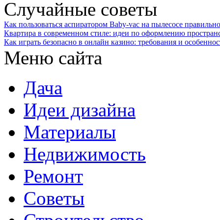
Случайные советы
Как пользоваться аспиратором Baby-vac на пылесосе правильно
Квартира в современном стиле: идеи по оформлению простран
Как играть безопасно в онлайн казино: требования и особенно
Меню сайта
Дача
Идеи дизайна
Материалы
Недвижимость
Ремонт
Советы