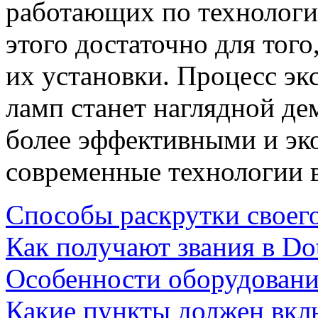
работающих по технологии
этого достаточно для того
их установки. Процесс э
ламп станет наглядной де
более эффективными и э
современные технологии 
Способы раскрутки своег
Как получают звания в Do
Особенности оборудован
Какие пункты должен вкл