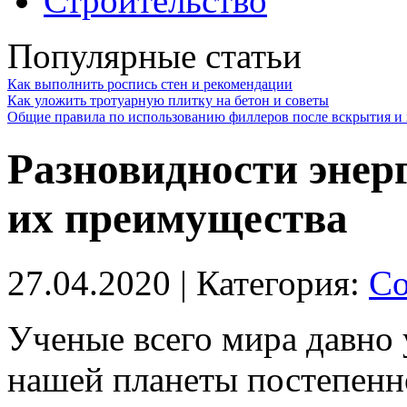
Строительство
Популярные статьи
Как выполнить роспись стен и рекомендации
Как уложить тротуарную плитку на бетон и советы
Общие правила по использованию филлеров после вскрытия и 
Разновидности энер
их преимущества
27.04.2020
| Категория:
Со
Ученые всего мира давно 
нашей планеты постепенно