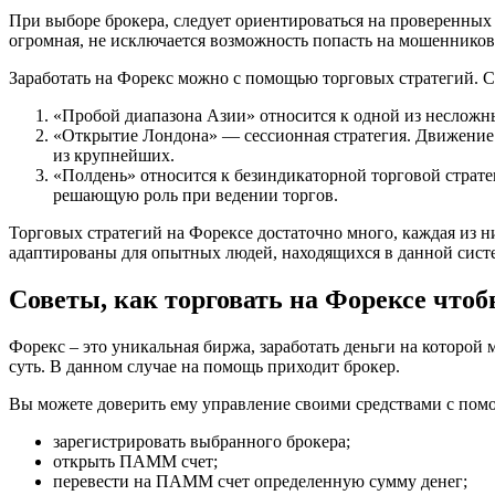
При выборе брокера, следует ориентироваться на проверенных
огромная, не исключается возможность попасть на мошенников
Заработать на Форекс можно с помощью торговых стратегий. 
«Пробой диапазона Азии» относится к одной из несложн
«Открытие Лондона» — сессионная стратегия. Движение 
из крупнейших.
«Полдень» относится к безиндикаторной торговой страте
решающую роль при ведении торгов.
Торговых стратегий на Форексе достаточно много, каждая из 
адаптированы для опытных людей, находящихся в данной сист
Советы, как торговать на Форексе чтоб
Форекс – это уникальная биржа, заработать деньги на которой 
суть. В данном случае на помощь приходит брокер.
Вы можете доверить ему управление своими средствами с пом
зарегистрировать выбранного брокера;
открыть ПАММ счет;
перевести на ПАММ счет определенную сумму денег;