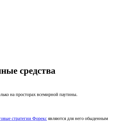
нные средства
лько на просторах всемирной паутины.
говые стратегии Форекс
являются для него обыденным