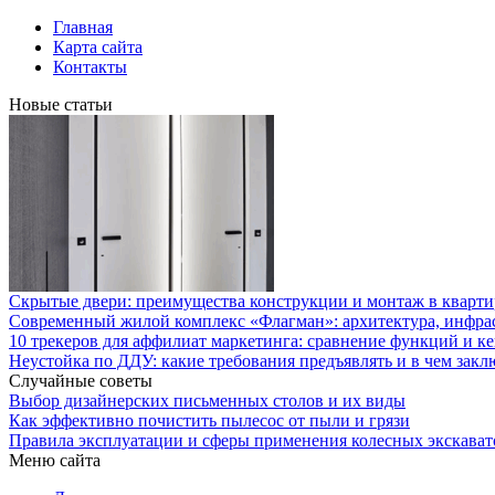
Главная
Карта сайта
Контакты
Новые статьи
Скрытые двери: преимущества конструкции и монтаж в кварти
Современный жилой комплекс «Флагман»: архитектура, инфра
10 трекеров для аффилиат маркетинга: сравнение функций и к
Неустойка по ДДУ: какие требования предъявлять и в чем закл
Случайные советы
Выбор дизайнерских письменных столов и их виды
Как эффективно почистить пылесос от пыли и грязи
Правила эксплуатации и сферы применения колесных экскават
Меню сайта