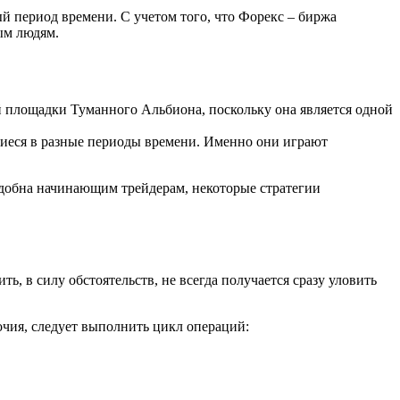
й период времени. С учетом того, что Форекс – биржа
ым людям.
й площадки Туманного Альбиона, поскольку она является одной
шиеся в разные периоды времени. Именно они играют
удобна начинающим трейдерам, некоторые стратегии
ь, в силу обстоятельств, не всегда получается сразу уловить
чия, следует выполнить цикл операций: