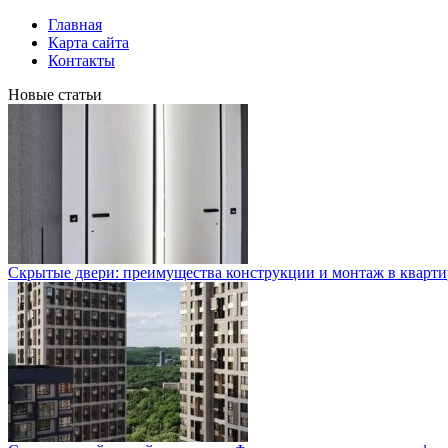
Главная
Карта сайта
Контакты
Новые статьи
Скрытые двери: преимущества конструкции и монтаж в кварти