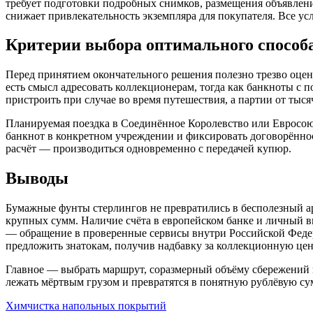
требует подготовки подробных снимков, размещения объявлени
снижает привлекательность экземпляра для покупателя. Все усл
Критерии выбора оптимального способ
Перед принятием окончательного решения полезно трезво оце
есть смысл адресовать коллекционерам, тогда как банкноты с
пристроить при случае во время путешествия, а партии от тыс
Планируемая поездка в Соединённое Королевство или Евросоюз
банкнот в конкретном учреждении и фиксировать договорённос
расчёт — производиться одновременно с передачей купюр.
Выводы
Бумажные фунты стерлингов не превратились в бесполезный ар
крупных сумм. Наличие счёта в европейском банке и личный в
— обращение в проверенные сервисы внутри Российской Федерац
предложить знатокам, получив надбавку за коллекционную цен
Главное — выбрать маршрут, соразмерный объёму сбережений и
лежать мёртвым грузом и превратятся в понятную рублёвую су
Химчистка напольных покрытий