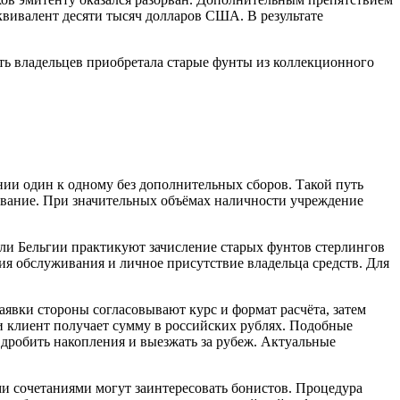
вивалент десяти тысяч долларов США. В результате
сть владельцев приобретала старые фунты из коллекционного
ии один к одному без дополнительных сборов. Такой путь
живание. При значительных объёмах наличности учреждение
или Бельгии практикуют зачисление старых фунтов стерлингов
ия обслуживания и личное присутствие владельца средств. Для
явки стороны согласовывают курс и формат расчёта, затем
и клиент получает сумму в российских рублях. Подобные
 дробить накопления и выезжать за рубеж. Актуальные
и сочетаниями могут заинтересовать бонистов. Процедура