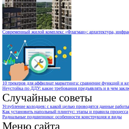
Современный жилой комплекс «Флагман»: архитектура, инфра
10 трекеров для аффилиат маркетинга: сравнение функций и к
Неустойка по ДДУ: какие требования предъявлять и в чем закл
Случайные советы
Углубление колодцев: с какой целью проводятся данные работ
Как установить напольный плинтус: этапы и правила процесса
Радиальные подшипники: особенности конструкция и виды
Меню сайта