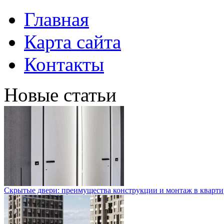
Главная
Карта сайта
Контакты
Новые статьи
Скрытые двери: преимущества конструкции и монтаж в кварти