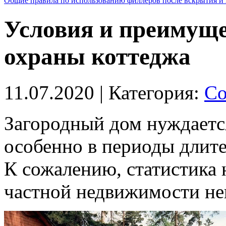
Общие правила по использованию филлеров после вскрытия и 
Условия и преимуще
охраны коттеджа
11.07.2020
| Категория:
Со
Загородный дом нуждаетс
особенно в периоды длите
К сожалению, статистика
частной недвижимости не