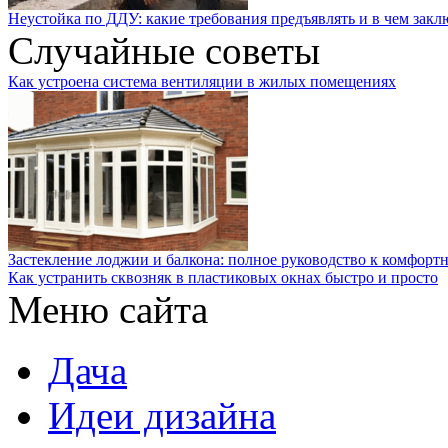
Неустойка по ДДУ: какие требования предъявлять и в чем закл
Случайные советы
Как устроена система вентиляции в жилых помещениях
Застекление лоджии и балкона: полное руководство к комфорт
Как устранить сквозняк в пластиковых окнах быстро и просто
Меню сайта
Дача
Идеи дизайна