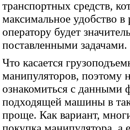
транспортных средств, ко
максимальное удобство в р
оператору будет значител
поставленными задачами.
Что касается грузоподъе
манипуляторов, поэтому 
ознакомиться с данными ф
подходящей машины в так
проще. Как вариант, мно
покупка манипулятора, а е