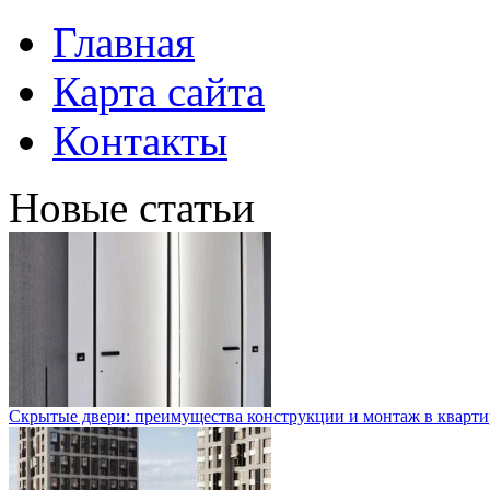
Главная
Карта сайта
Контакты
Новые статьи
Скрытые двери: преимущества конструкции и монтаж в кварти