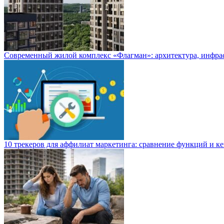
Современный жилой комплекс «Флагман»: архитектура, инфра
10 трекеров для аффилиат маркетинга: сравнение функций и к