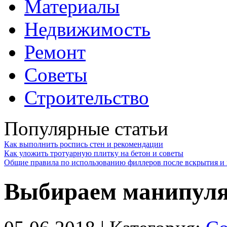
Материалы
Недвижимость
Ремонт
Советы
Строительство
Популярные статьи
Как выполнить роспись стен и рекомендации
Как уложить тротуарную плитку на бетон и советы
Общие правила по использованию филлеров после вскрытия и 
Выбираем манипулят