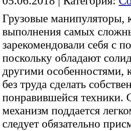
05.06.2018
| Категория:
Со
Грузовые манипуляторы, 
выполнения самых сложных
зарекомендовали себя с п
поскольку обладают соли
другими особенностями, 
без труда сделать собстве
понравившейся техники.
С
механизм поддается легк
следует обязательно прис