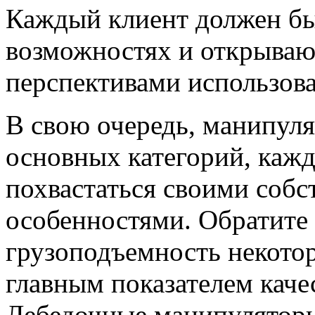
Каждый клиент должен бы
возможностях и открыва
перспективами использов
В свою очередь, манипуля
основных категорий, кажд
похвастаться своими соб
особенностями. Обратите
грузоподъемность некотор
главным показателем каче
Лебедочные манипулятор