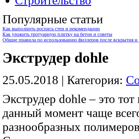
Строительство
Популярные статьи
Как выполнить роспись стен и рекомендации
Как уложить тротуарную плитку на бетон и советы
Общие правила по использованию филлеров после вскрытия и 
Экструдер dohle
25.05.2018
| Категория:
Со
Экструдер dohle – это тот
данный момент чаще всего
разнообразных полимеров