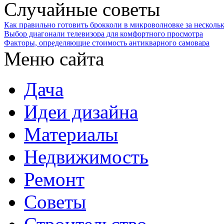
Случайные советы
Как правильно готовить брокколи в микроволновке за несколь
Выбор диагонали телевизора для комфортного просмотра
Факторы, определяющие стоимость антикварного самовара
Меню сайта
Дача
Идеи дизайна
Материалы
Недвижимость
Ремонт
Советы