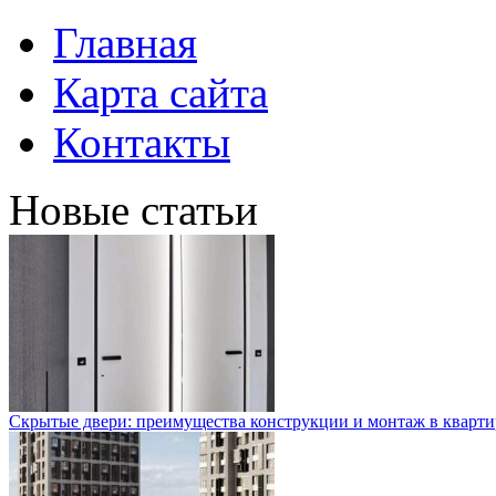
Главная
Карта сайта
Контакты
Новые статьи
Скрытые двери: преимущества конструкции и монтаж в кварти