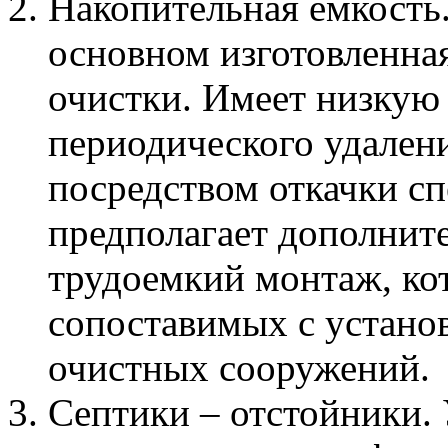
Накопительная емкость.
основном изготовленная
очистки. Имеет низкую 
периодического удален
посредством откачки сп
предполагает дополните
трудоемкий монтаж, ко
сопоставимых с устано
очистных сооружений.
Септики – отстойники.