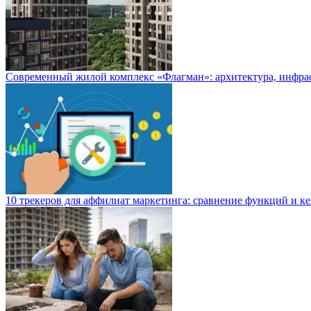
Современный жилой комплекс «Флагман»: архитектура, инфра
10 трекеров для аффилиат маркетинга: сравнение функций и к