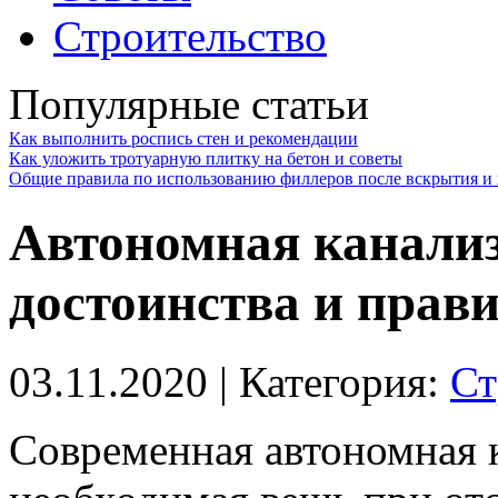
Строительство
Популярные статьи
Как выполнить роспись стен и рекомендации
Как уложить тротуарную плитку на бетон и советы
Общие правила по использованию филлеров после вскрытия и 
Автономная канализ
достоинства и прав
03.11.2020
| Категория:
Ст
Современная автономная к