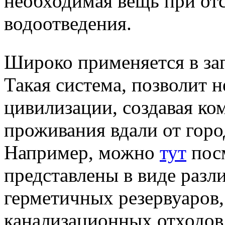
необходимая вещь при от
водоотведения.
Широко применяется в заг
Такая система, позволит н
цивилизации, создавая ко
проживания вдали от гор
Например, можно
тут
посм
представлены в виде раз
герметичных резервуаров,
канализационных отходов