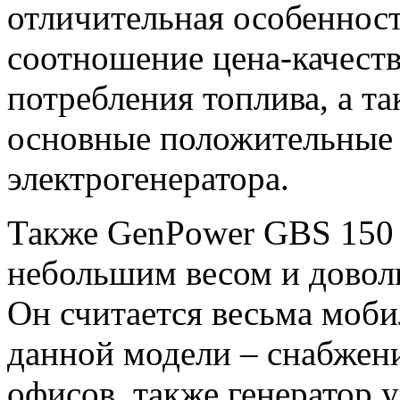
отличительная особенност
соотношение цена-качест
потребления топлива, а т
основные положительные 
электрогенератора.
Также GenPower GBS 150 
небольшим весом и довол
Он считается весьма моб
данной модели – снабжени
офисов, также генератор 