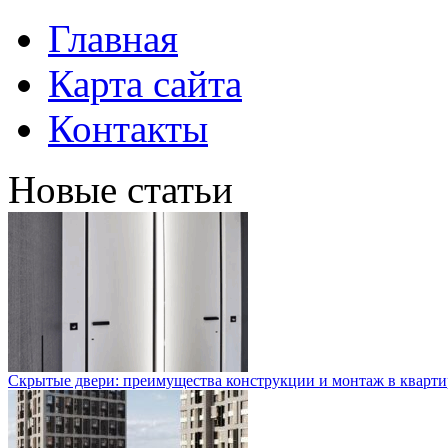
Главная
Карта сайта
Контакты
Новые статьи
Скрытые двери: преимущества конструкции и монтаж в кварти