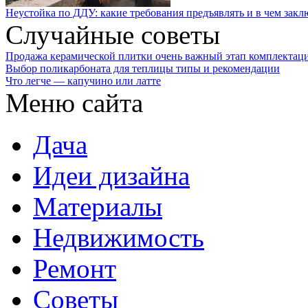
Неустойка по ДДУ: какие требования предъявлять и в чем закл
Случайные советы
Продажа керамической плитки очень важный этап комплектаци
Выбор поликарбоната для теплицы типы и рекомендации
Что легче — капучино или латте
Меню сайта
Дача
Идеи дизайна
Материалы
Недвижимость
Ремонт
Советы