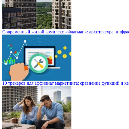
Современный жилой комплекс «Флагман»: архитектура, инфра
10 трекеров для аффилиат маркетинга: сравнение функций и к