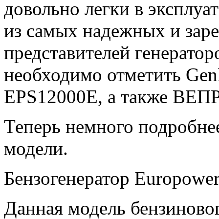
довольно легки в эксплу
из самых надежных и зар
представителей генерато
необходимо отметить Gen
EPS12000E, а также ВЕП
Теперь немного подробне
модели.
Бензогенератор Europowe
Данная модель бензиновог