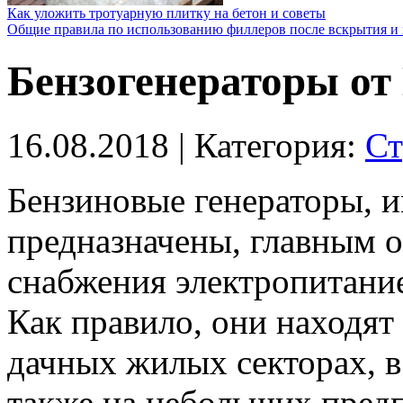
Как уложить тротуарную плитку на бетон и советы
Общие правила по использованию филлеров после вскрытия и 
Бензогенераторы от
16.08.2018
| Категория:
Ст
Бензиновые генераторы, 
предназначены, главным о
снабжения электропитани
Как правило, они находят
дачных жилых секторах, в
также на небольших пред