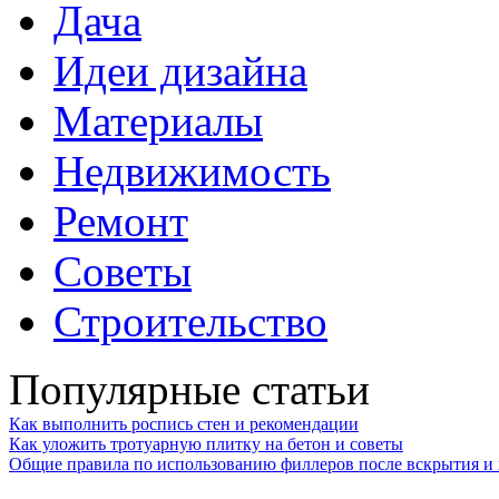
Дача
Идеи дизайна
Материалы
Недвижимость
Ремонт
Советы
Строительство
Популярные статьи
Как выполнить роспись стен и рекомендации
Как уложить тротуарную плитку на бетон и советы
Общие правила по использованию филлеров после вскрытия и 