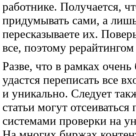
работнике. Получается, чт
придумывать сами, а лишь
пересказываете их. Повер
все, поэтому рерайтингом
Разве, что в рамках очень
удастся переписать все вх
и уникально. Следует такж
статьи могут отсеиватьс
системами проверки на ун
На многих биржах контент