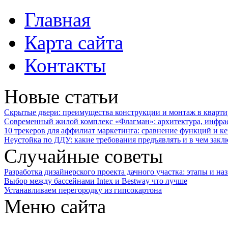
Главная
Карта сайта
Контакты
Новые статьи
Скрытые двери: преимущества конструкции и монтаж в кварти
Современный жилой комплекс «Флагман»: архитектура, инфра
10 трекеров для аффилиат маркетинга: сравнение функций и к
Неустойка по ДДУ: какие требования предъявлять и в чем закл
Случайные советы
Разработка дизайнерского проекта дачного участка: этапы и на
Выбор между бассейнами Intex и Bestway что лучше
Устанавливаем перегородку из гипсокартона
Меню сайта