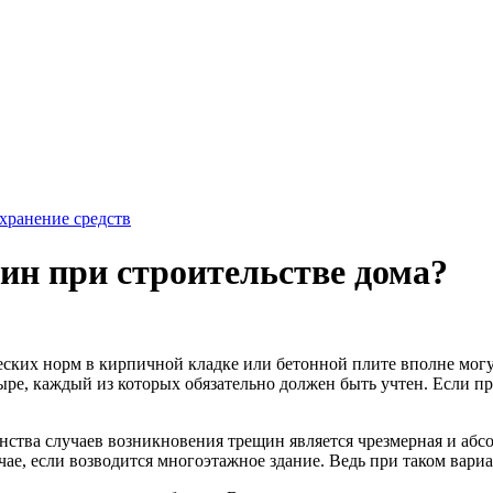
хранение средств
ин при строительстве дома?
еских норм в кирпичной кладке или бетонной плите вполне мог
ре, каждый из которых обязательно должен быть учтен. Если пр
ства случаев возникновения трещин является чрезмерная и абс
чае, если возводится многоэтажное здание. Ведь при таком вари