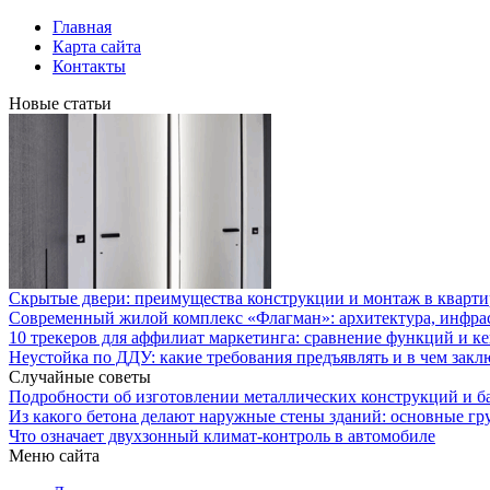
Главная
Карта сайта
Контакты
Новые статьи
Скрытые двери: преимущества конструкции и монтаж в кварти
Современный жилой комплекс «Флагман»: архитектура, инфра
10 трекеров для аффилиат маркетинга: сравнение функций и к
Неустойка по ДДУ: какие требования предъявлять и в чем закл
Случайные советы
Подробности об изготовлении металлических конструкций и б
Из какого бетона делают наружные стены зданий: основные гр
Что означает двухзонный климат-контроль в автомобиле
Меню сайта