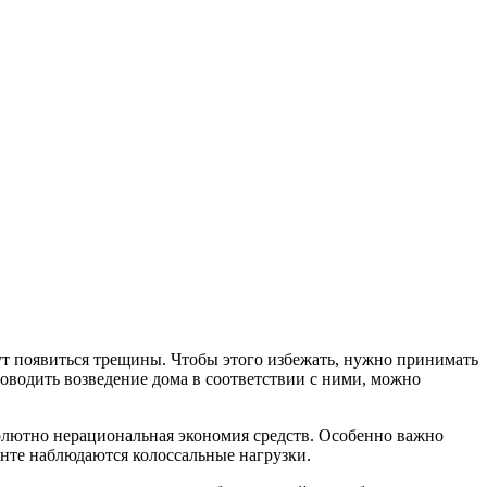
ут появиться трещины.
Чтобы этого избежать, нужно принимать
оводить возведение дома в соответствии с ними, можно
олютно нерациональная экономия средств. Особенно важно
анте наблюдаются колоссальные нагрузки.