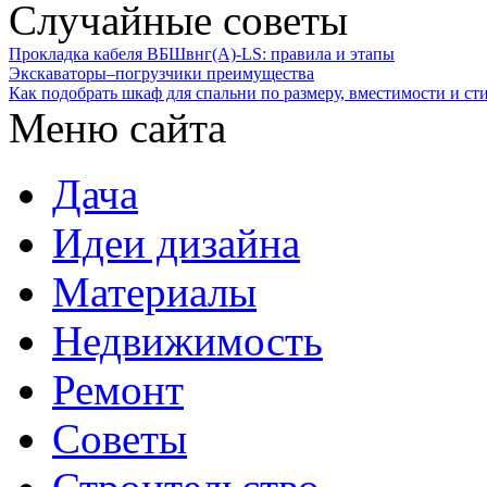
Случайные советы
Прокладка кабеля ВБШвнг(А)-LS: правила и этапы
Экскаваторы–погрузчики преимущества
Как подобрать шкаф для спальни по размеру, вместимости и ст
Меню сайта
Дача
Идеи дизайна
Материалы
Недвижимость
Ремонт
Советы