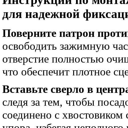
для надежной фиксац
Поверните патрон проти
освободить зажимную част
отверстие полностью очищ
что обеспечит плотное сц
Вставьте сверло в центр
следя за тем, чтобы посад
соединено с хвостовиком с
упора, избегая неполного 