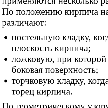
применяются несколько р
По положению кирпича на
различают:
постельную кладку, ког
плоскость кирпича;
ложковую, при которой 
боковая поверхность;
торчковую кладку, когд
торец кирпича.
По геометрическому узору