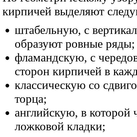
кирпичей выделяют следу
штабельную, с вертика
образуют ровные ряды;
фламандскую, с чередо
сторон кирпичей в каж
классическую со сдвиг
торца;
английскую, в которой 
ложковой кладки;