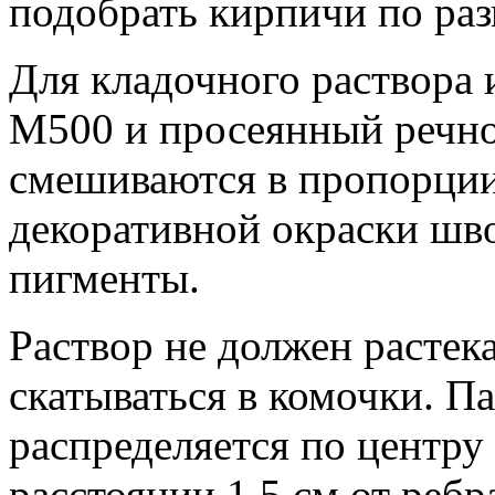
подобрать кирпичи по раз
Для кладочного раствора 
М500 и просеянный речно
смешиваются в пропорции
декоративной окраски шв
пигменты.
Раствор не должен растек
скатываться в комочки. П
распределяется по центру
расстоянии 1,5 см от реб