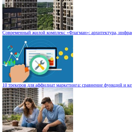
Современный жилой комплекс «Флагман»: архитектура, инфра
10 трекеров для аффилиат маркетинга: сравнение функций и к