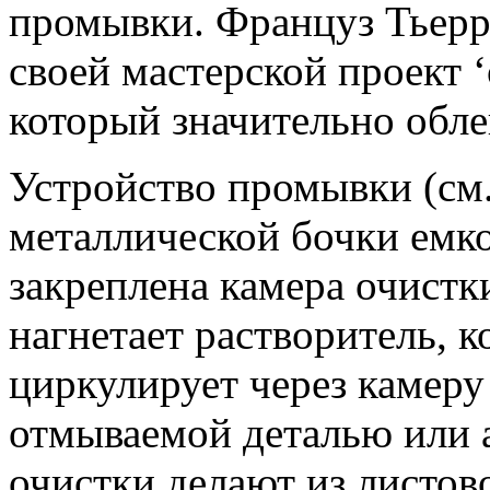
промывки. Француз Тьер
своей мастерской проект
который значительно обле
Устройство промывки (см. 
металлической бочки емко
закреплена камера очистк
нагнетает растворитель, 
циркулирует через камеру
отмываемой деталью или 
очистки делают из листово