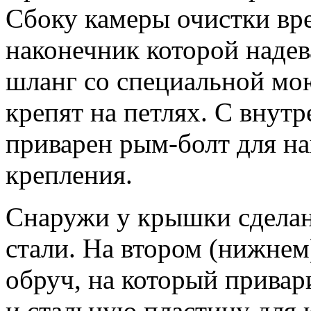
Сбоку камеры очистки вре
наконечник которой наде
шланг со специальной м
крепят на петлях. С внут
приварен рым-болт для на
крепления.
Снаружи у крышки сделана
стали. На втором (нижнем
обруч, на который привар
и стальную пластину для