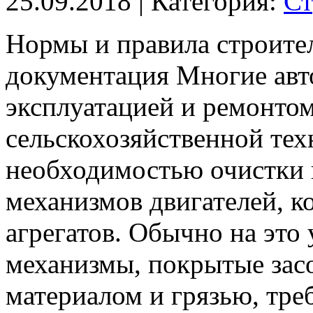
25.09.2018
| Категория:
Ст
Нормы и правила строител
документация Многие ав
эксплуатацией и ремонто
сельскохозяйственной тех
необходимостью очистки 
механизмов двигателей, к
агрегатов.
Обычно на это у
механизмы, покрытые за
материалом и грязью, тре