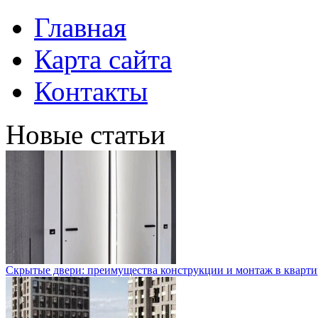
Главная
Карта сайта
Контакты
Новые статьи
Скрытые двери: преимущества конструкции и монтаж в кварти