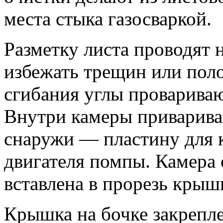
места стыка газосваркой.
Разметку листа проводят 
избежать трещин или поло
сгибания углы проварива
Внутри камеры приварива
снаружи — пластину для 
двигателя помпы. Камера 
вставлена в прорезь крыш
Крышка на бочке закрепл