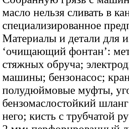
масло нельзя сливать в ка
специализированное пред
Материалы и детали для и
‘очищающий фонтан’: мет
стяжных обруча; электрод
машины; бензонасос; кран 
полудюймовые муфты, уго
бензомаслостойкий шланг 
него; кисть с трубчатой р
2 мм; перфорированный ли