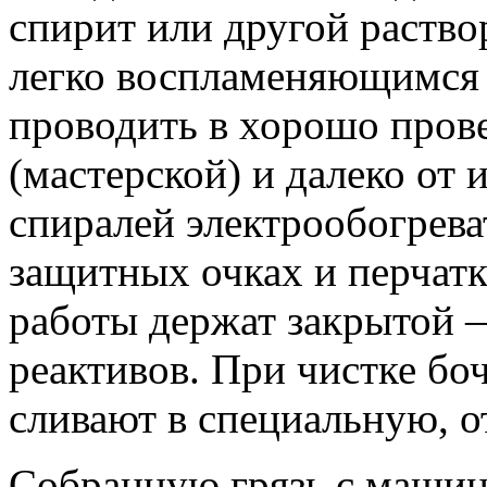
спирит или другой раство
легко воспламеняющимся 
проводить в хорошо про
(мастерской) и далеко от
спиралей электрообогреват
защитных очках и перчат
работы держат закрытой 
реактивов. При чистке бо
сливают в специальную, о
Собранную грязь с машин