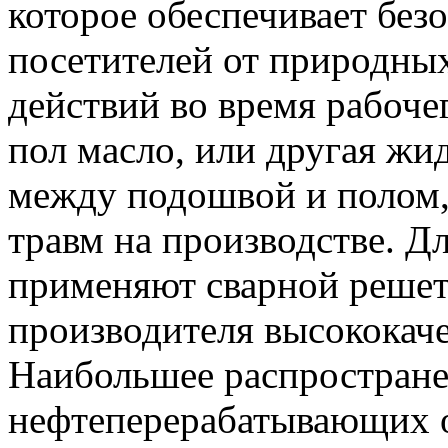
которое обеспечивает без
посетителей от природных
действий во время рабоче
пол масло, или другая ж
между подошвой и полом,
травм на производстве. Д
применяют сварной решет
производителя высококач
Наибольшее распростране
нефтеперерабатывающих о