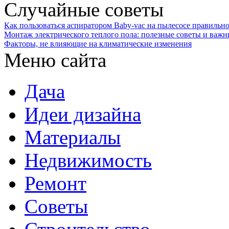
Случайные советы
Как пользоваться аспиратором Baby-vac на пылесосе правильно
Монтаж электрического теплого пола: полезные советы и важ
Факторы, не влияющие на климатические изменения
Меню сайта
Дача
Идеи дизайна
Материалы
Недвижимость
Ремонт
Советы