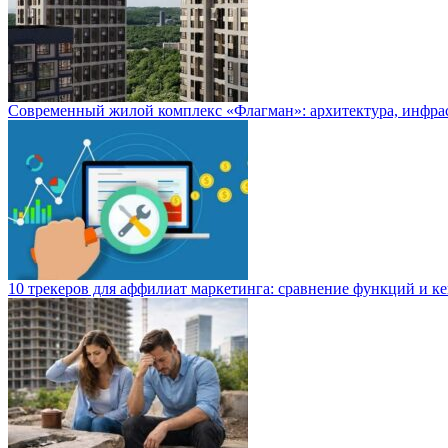
Современный жилой комплекс «Флагман»: архитектура, инфра
10 трекеров для аффилиат маркетинга: сравнение функций и к