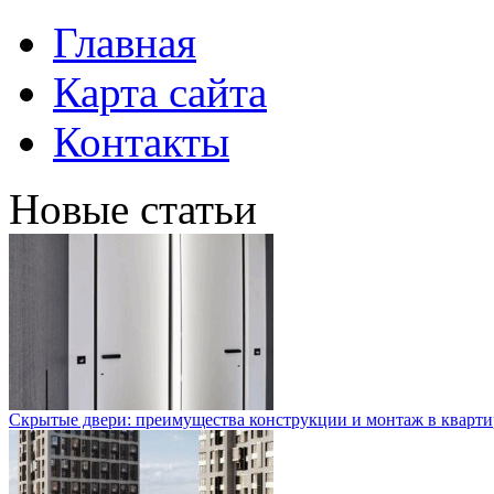
Главная
Карта сайта
Контакты
Новые статьи
Скрытые двери: преимущества конструкции и монтаж в кварти