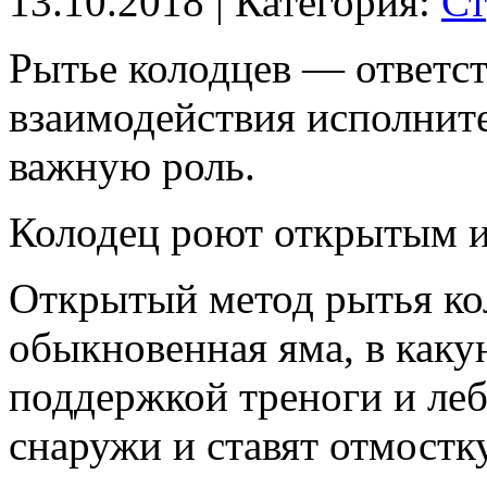
13.10.2018
| Категория:
Ст
Рытье колодцев — ответст
взаимодействия исполните
важную роль.
Колодец роют открытым и
Открытый метод рытья ко
обыкновенная яма, в каку
поддержкой треноги и ле
снаружи и ставят отмостку