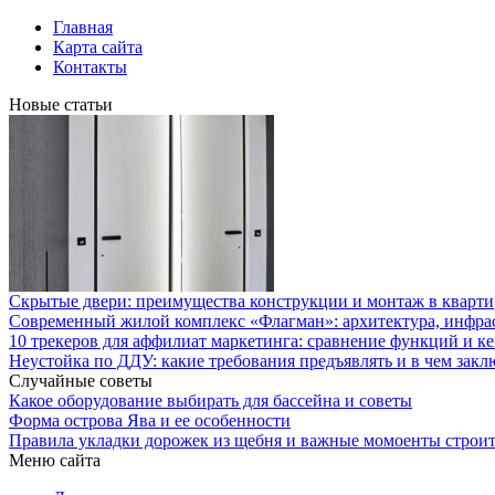
Главная
Карта сайта
Контакты
Новые статьи
Скрытые двери: преимущества конструкции и монтаж в кварти
Современный жилой комплекс «Флагман»: архитектура, инфра
10 трекеров для аффилиат маркетинга: сравнение функций и к
Неустойка по ДДУ: какие требования предъявлять и в чем закл
Случайные советы
Какое оборудование выбирать для бассейна и советы
Форма острова Ява и ее особенности
Правила укладки дорожек из щебня и важные момоенты строит
Меню сайта