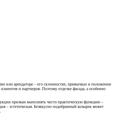
ине или арендаторе – его склонностях, привычках и положении
лиентов и партнеров. Поэтому отделке фасада, а особенно
трукции призван выполнять чисто практическую функцию –
кция – эстетическая. Безвкусно подобранный козырек может
.