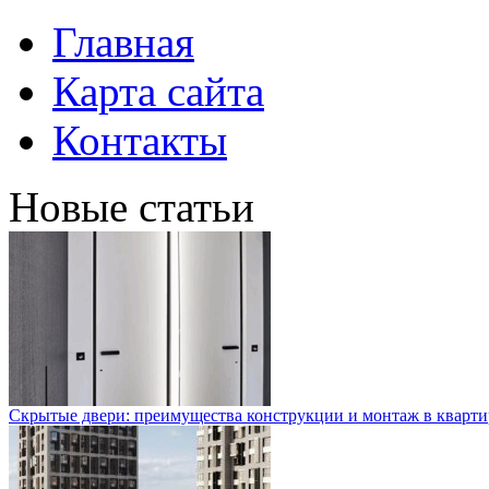
Главная
Карта сайта
Контакты
Новые статьи
Скрытые двери: преимущества конструкции и монтаж в кварти