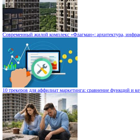
Современный жилой комплекс «Флагман»: архитектура, инфра
10 трекеров для аффилиат маркетинга: сравнение функций и к