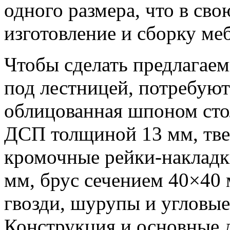
одного размера, что в св
изготовление и сборку ме
Чтобы сделать предлагае
под лестницей, потребую
облицованная шпоном сто
ДСП толщиной 13 мм, тв
кромочные рейки-накладк
мм, брус сечением 40×40 
гвозди, шурупы и угловые
Конструкция и основные д