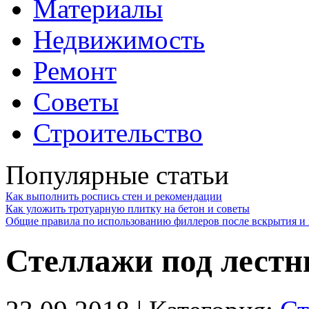
Материалы
Недвижимость
Ремонт
Советы
Строительство
Популярные статьи
Как выполнить роспись стен и рекомендации
Как уложить тротуарную плитку на бетон и советы
Общие правила по использованию филлеров после вскрытия и 
Стеллажи под лестн