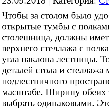
23.09.2018
| Категория:
Ст
Чтобы за столом было удо
открытые тумбы с полками
столешница, должны иметь
верхнего стеллажа с полк
угла наклона лестницы. Т
деталей стола и стеллажа 
подлестничного простран
масштабе. Ширину обеих 
выбрать одинаковыми. Это