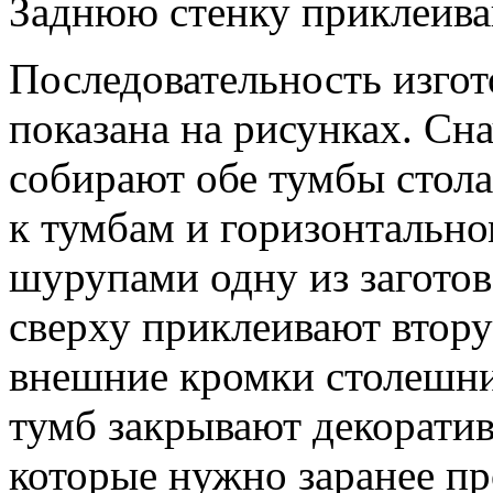
Заднюю стенку приклеива
Последовательность изгот
показана на рисунках. Сн
собирают обе тумбы стола
к тумбам и горизонтально
шурупами одну из заготов
сверху приклеивают втор
внешние кромки столешни
тумб закрывают декорати
которые нужно заранее п