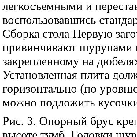
легкосъемными и переста
воспользовавшись станда
Сборка стола Первую заг
привинчивают шурупами к
закрепленному на дюбелях
Установленная плита долж
горизонтально (по уровню
можно подложить кусочки
Рис. 3. Опорный брус креп
высоте тумб. Головки шу