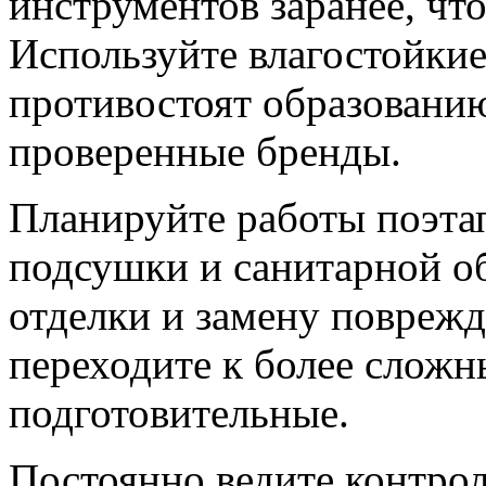
инструментов заранее, чт
Используйте влагостойкие
противостоят образованию
проверенные бренды.
Планируйте работы поэтап
подсушки и санитарной о
отделки и замену повреж
переходите к более сложн
подготовительные.
Постоянно ведите контрол