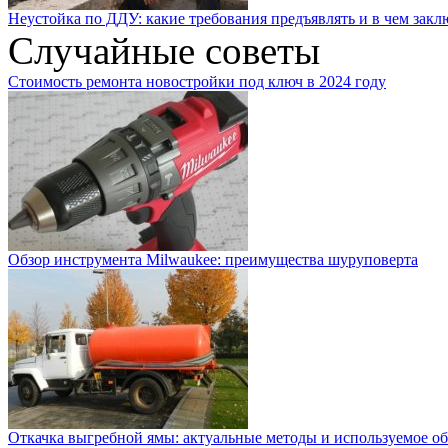
Неустойка по ДДУ: какие требования предъявлять и в чем закл
Случайные советы
Стоимость ремонта новостройки под ключ в 2024 году
Обзор инструмента Milwaukee: преимущества шуруповерта
Откачка выгребной ямы: актуальные методы и используемое о