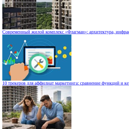
Современный жилой комплекс «Флагман»: архитектура, инфра
10 трекеров для аффилиат маркетинга: сравнение функций и к