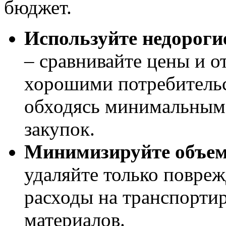
бюджет.
Используйте недороги
– сравнивайте цены и о
хорошими потребительс
обходясь минимальным
закупок.
Минимизируйте объем
удаляйте только повреж
расходы на транспорти
материалов.