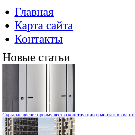
Главная
Карта сайта
Контакты
Новые статьи
Скрытые двери: преимущества конструкции и монтаж в кварти