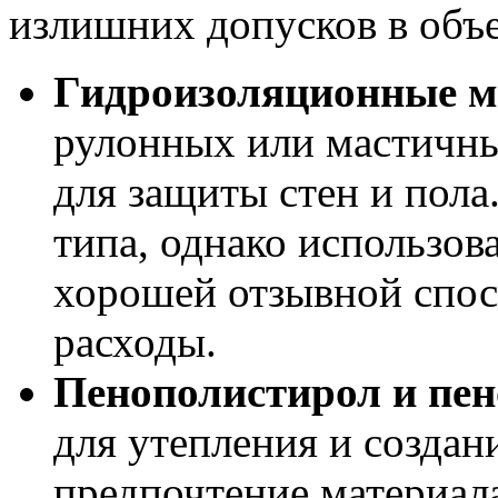
излишних допусков в объе
Гидроизоляционные 
рулонных или мастичн
для защиты стен и пола
типа, однако использо
хорошей отзывной спос
расходы.
Пенополистирол и пен
для утепления и созда
предпочтение материал