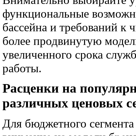
функциональные возможно
бассейна и требований к 
более продвинутую модель
увеличенного срока служ
работы.
Расценки на популярн
различных ценовых с
Для бюджетного сегмента