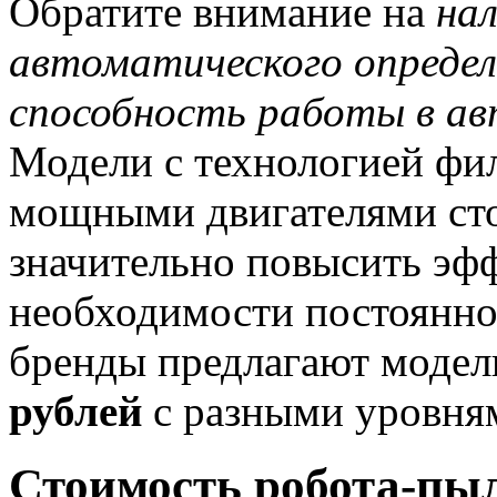
Обратите внимание на
на
автоматического определ
способность работы в а
Модели с технологией фил
мощными двигателями сто
значительно повысить эфф
необходимости постоянно
бренды предлагают модел
рублей
с разными уровня
Стоимость робота-пыл