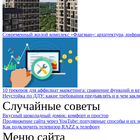
Современный жилой комплекс «Флагман»: архитектура, инфра
10 трекеров для аффилиат маркетинга: сравнение функций и к
Неустойка по ДДУ: какие требования предъявлять и в чем закл
Случайные советы
Вкусный шоколадный домик: комфорт и простор
Продвижение сайта через YouTube: популярные способы и их 
Как подключить телевизор RAZZ к телефону
Меню сайта