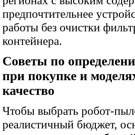
регионах с высоким соде
предпочтительнее устрой
работы без очистки филь
контейнера.
Советы по определен
при покупке и моделя
качество
Чтобы выбрать робот-пыле
реалистичный бюджет, осн