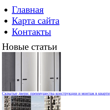
Главная
Карта сайта
Контакты
Новые статьи
Скрытые двери: преимущества конструкции и монтаж в кварти