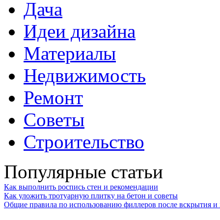
Дача
Идеи дизайна
Материалы
Недвижимость
Ремонт
Советы
Строительство
Популярные статьи
Как выполнить роспись стен и рекомендации
Как уложить тротуарную плитку на бетон и советы
Общие правила по использованию филлеров после вскрытия и 