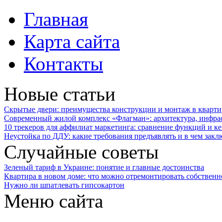
Главная
Карта сайта
Контакты
Новые статьи
Скрытые двери: преимущества конструкции и монтаж в кварти
Современный жилой комплекс «Флагман»: архитектура, инфра
10 трекеров для аффилиат маркетинга: сравнение функций и к
Неустойка по ДДУ: какие требования предъявлять и в чем закл
Случайные советы
Зеленый тариф в Украине: понятие и главные достоинства
Квартира в новом доме: что можно отремонтировать собственн
Нужно ли шпатлевать гипсокартон
Меню сайта