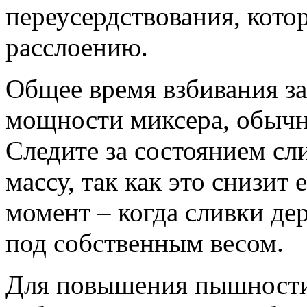
переусердствования, кото
расслоению.
Общее время взбивания за
мощности миксера, обычн
Следите за состоянием сл
массу, так как это снизи
момент – когда сливки де
под собственным весом.
Для повышения пышности