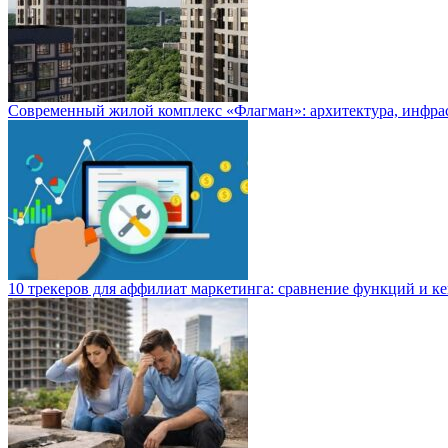
Современный жилой комплекс «Флагман»: архитектура, инфра
10 трекеров для аффилиат маркетинга: сравнение функций и к