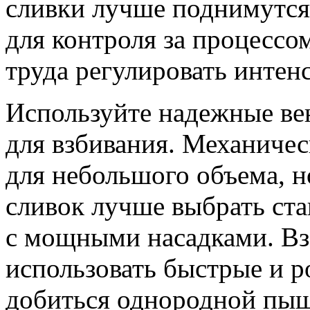
сливки лучше поднимутся
для контроля за процессо
труда регулировать интен
Используйте надежные ве
для взбивания. Механиче
для небольшого объема, н
сливок лучше выбрать ст
с мощными насадками. Вз
использовать быстрые и 
добиться однородной пы