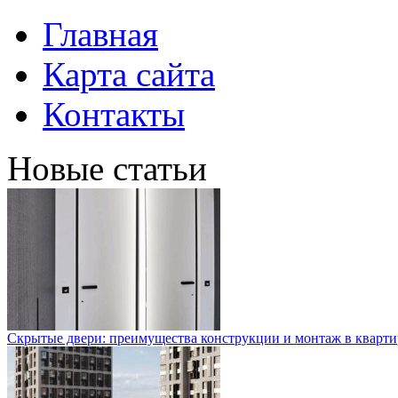
Главная
Карта сайта
Контакты
Новые статьи
Скрытые двери: преимущества конструкции и монтаж в кварти