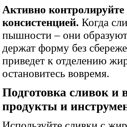
Активно контролируйте п
консистенцией.
Когда сли
пышности – они образуют
держат форму без сбереж
приведет к отделению жи
остановитесь вовремя.
Подготовка сливок и 
продукты и инструме
Используйте сливки с жи