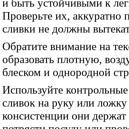
и быть устойчивыми к ле
Проверьте их, аккуратно
сливки не должны вытекат
Обратите внимание на тек
образовать плотную, воз
блеском и однородной стр
Используйте контрольные 
сливок на руку или ложку
консистенции они держат 
потрясти посуду или пров