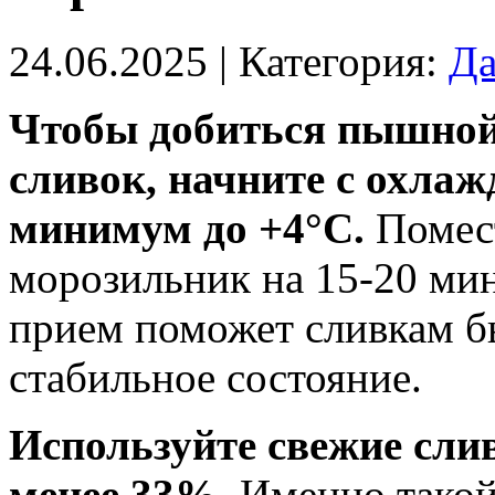
24.06.2025
| Категория:
Да
Чтобы добиться пышной
сливок, начните с охлаж
минимум до +4°C.
Помест
морозильник на 15-20 мин
прием поможет сливкам бы
стабильное состояние.
Используйте свежие сли
менее 33%.
Именно такой