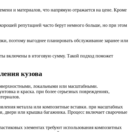
ремени и материалов, что напрямую отражается на цене. Кроме
орошей репутацией часто берут немного больше, но при этом
узки, поэтому выгоднее планировать обслуживание заранее или
боты включены в итоговую сумму. Такой подход поможет
ления кузова
 поверхностными, локальными или масштабными.
нтовка и краска. при более серьезных повреждениях,
атериалов.
овления металла или композитные вставки. при масштабных
ли, двери или крышка багажника. Процесс включает сварочные
пластиковых элементах требуют использования композитных