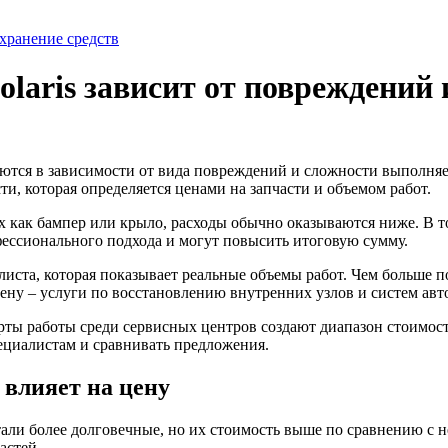
хранение средств
laris зависит от повреждений
уются в зависимости от вида повреждений и сложности выполняе
, которая определяется ценами на запчасти и объемом работ.
 как бампер или крыло, расходы обычно оказываются ниже. В то
фессионального подхода и могут повысить итоговую сумму.
ста, которая показывает реальные объемы работ. Чем больше по
 цену – услуги по восстановлению внутренних узлов и систем ав
арты работы среди сервисных центров создают диапазон стоимос
ециалистам и сравнивать предложения.
 влияет на цену
тали более долговечные, но их стоимость выше по сравнению с
астей.