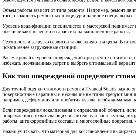
Объем работы зависит от типа ремонта. Например, ремонт двиг
того, сложность ремонтных процедур и наличие специальных 
Уровень квалификации специалистов и мастерской поднимает и
обеспечивают качество и гарантию на выполненные работы.
Сезонность и загрузка сервисов также влияют на цены. В пик
искать менее загруженные станции.
Рассматривайте уровень повреждений при расчёте стоимости, 
избежать неожиданных затрат и выбрать оптимальный вариант р
Как тип повреждений определяет стоим
Для точной оценки стоимости ремонта Hyundai Solaris важно
поверхностные царапины и небольшие вмятины требуют минимал
например, деформация или пробития кузова, необходима замен
Если повреждения локализованы в определенной области, исп
повреждениях, охватывающих значительную часть кузова, потр
работы, антикоррозийные составы и многослойные покрытия, ч
Важно учитывать, что материал для восстановления выбирает