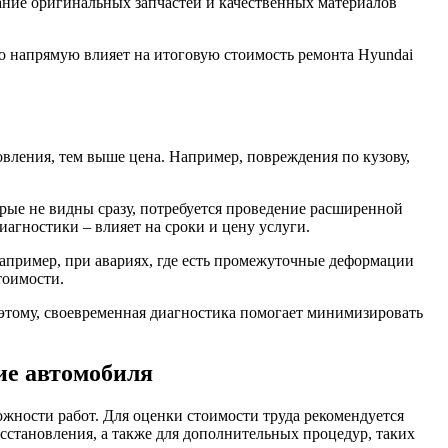
ание оригинальных запчастей и качественных материалов
о напрямую влияет на итоговую стоимость ремонта Hyundai
овления, тем выше цена. Например, повреждения по кузову,
рые не видны сразу, потребуется проведение расширенной
агностики – влияет на сроки и цену услуги.
апример, при авариях, где есть промежуточные деформации
тоимости.
этому, своевременная диагностика помогает минимизировать
ние автомобиля
ожности работ. Для оценки стоимости труда рекомендуется
осстановления, а также для дополнительных процедур, таких