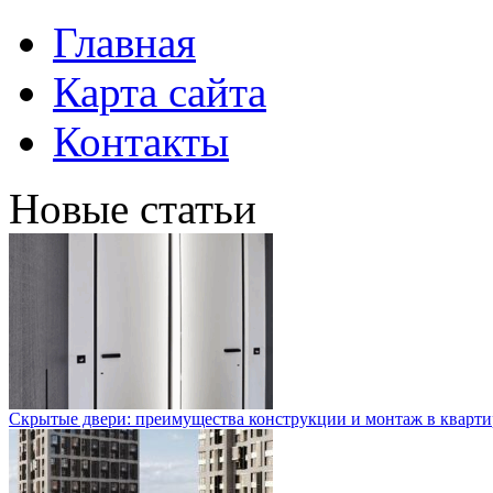
Главная
Карта сайта
Контакты
Новые статьи
Скрытые двери: преимущества конструкции и монтаж в кварти