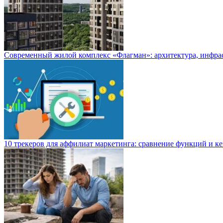
Современный жилой комплекс «Флагман»: архитектура, инфра
10 трекеров для аффилиат маркетинга: сравнение функций и к