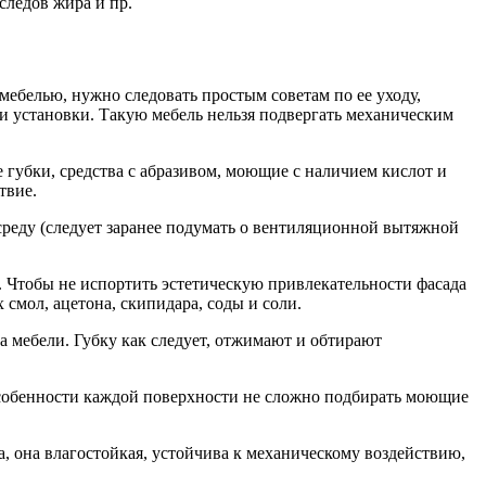
следов жира и пр.
мебелью, нужно следовать простым советам по ее уходу,
и установки. Такую мебель нельзя подвергать механическим
 губки, средства с абразивом, моющие с наличием кислот и
твие.
среду (следует заранее подумать о вентиляционной вытяжной
 Чтобы не испортить эстетическую привлекательности фасада
 смол, ацетона, скипидара, соды и соли.
а мебели. Губку как следует, отжимают и обтирают
 особенности каждой поверхности не сложно подбирать моющие
, она влагостойкая, устойчива к механическому воздействию,