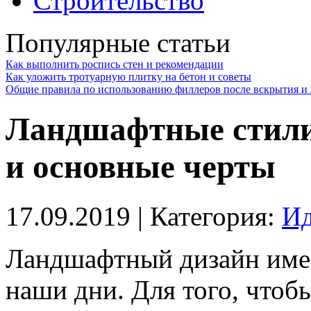
Строительство
Популярные статьи
Как выполнить роспись стен и рекомендации
Как уложить тротуарную плитку на бетон и советы
Общие правила по использованию филлеров после вскрытия и 
Ландшафтные стили
и основные черты
17.09.2019
| Категория:
Ид
Ландшафтный дизайн име
наши дни. Для того, чтоб