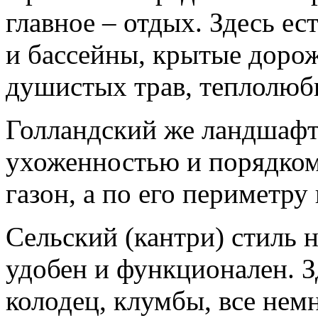
главное – отдых. Здесь ес
и бассейны, крытые доро
душистых трав, теплолюб
Голландский же ландшафт
ухоженностью и порядко
газон, а по его периметру
Сельский (кантри) стиль н
удобен и функционален. З
колодец, клумбы, все нем