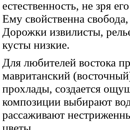
естественность, не зря е
Ему свойственна свобода,
Дорожки извилисты, рель
кусты низкие.
Для любителей востока п
мавританский (восточный)
прохлады, создается ощу
композиции выбирают вод
рассаживают нестриженны
цветы.