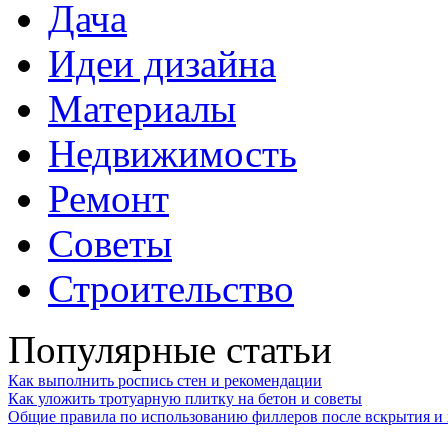
Дача
Идеи дизайна
Материалы
Недвижимость
Ремонт
Советы
Строительство
Популярные статьи
Как выполнить роспись стен и рекомендации
Как уложить тротуарную плитку на бетон и советы
Общие правила по использованию филлеров после вскрытия и 