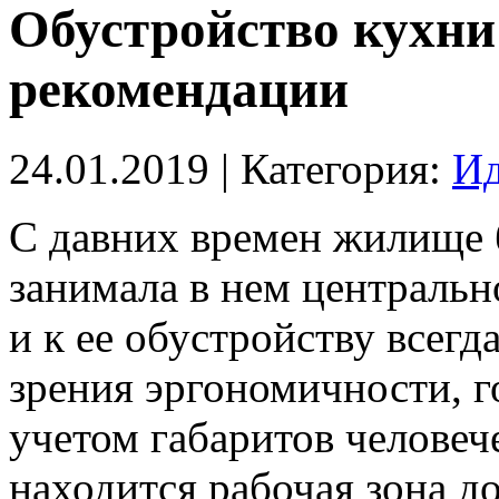
Обустройство кухни
рекомендации
24.01.2019
| Категория:
Ид
С давних времен жилище б
занимала в нем центральн
и к ее обустройству всегд
зрения эргономичности, г
учетом габаритов человеч
находится рабочая зона д