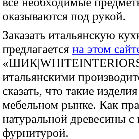
все необходимые предмет
оказываются под рукой.
Заказать итальянскую ку
предлагается
на этом сайт
«ШИК|WHITEINTERIORS» 
итальянскими производит
сказать, что такие издели
мебельном рынке. Как пра
натуральной древесины с
фурнитурой.