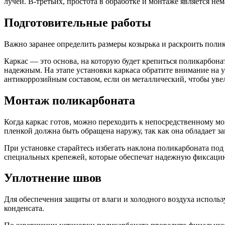
лучей. В-третьих, простота в обработке и монтаже является 
Подготовительные работы
Важно заранее определить размеры козырька и раскроить полик
Каркас — это основа, на которую будет крепиться поликарбон
надежным. На этапе установки каркаса обратите внимание на у
антикоррозийным составом, если он металлический, чтобы уве
Монтаж поликарбоната
Когда каркас готов, можно переходить к непосредственному мо
пленкой должна быть обращена наружу, так как она обладает з
При установке старайтесь избегать наклона поликарбоната по
специальных крепежей, которые обеспечат надежную фиксацию
Уплотнение швов
Для обеспечения защиты от влаги и холодного воздуха исполь
конденсата.