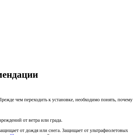
мендации
Прежде чем переходить к установке, необходимо понять, почему
реждений от ветра или града.
 защищает от дождя или снега. Защищает от ультрафиолетовых