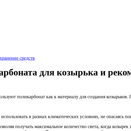
хранение средств
арбоната для козырька и реко
льзуют поликарбонат как к материалу для создания козырьков. 
спользовать в разных климатических условиях, не опасаясь пов
зволяя получать максимальное количество света, когда козырек