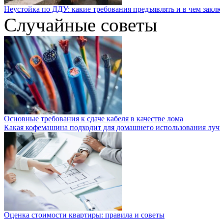
Неустойка по ДДУ: какие требования предъявлять и в чем закл
Случайные советы
Основные требования к сдаче кабеля в качестве лома
Какая кофемашина подходит для домашнего использования луч
Оценка стоимости квартиры: правила и советы