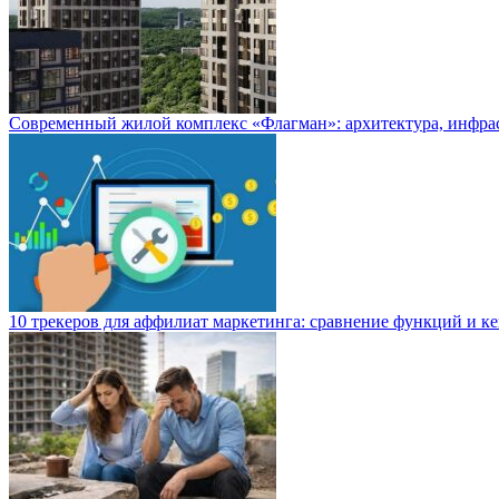
Современный жилой комплекс «Флагман»: архитектура, инфра
10 трекеров для аффилиат маркетинга: сравнение функций и к