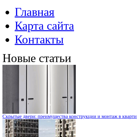
Главная
Карта сайта
Контакты
Новые статьи
Скрытые двери: преимущества конструкции и монтаж в кварти