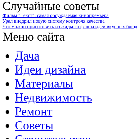
Случайные советы
Фильм "Текст": самая обсуждаемая кинопремьера
Урал внедрил новую систему контроля качества
Что можно приготовить из жидкого фарша идеи вкусных блюд
Меню сайта
Дача
Идеи дизайна
Материалы
Недвижимость
Ремонт
Советы