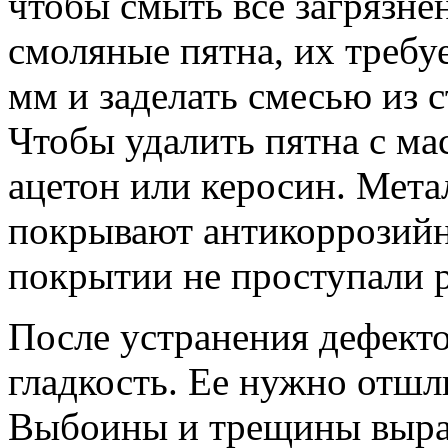
чтобы смыть все загрязне
смоляные пятна, их требуе
мм и заделать смесью из с
Чтобы удалить пятна с ма
ацетон или керосин. Мет
покрывают антикоррозийн
покрытии не проступали 
После устранения дефекто
гладкость. Ее нужно отшл
Выбоины и трещины выра