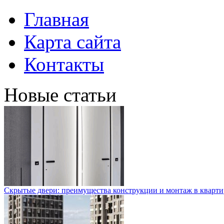
Главная
Карта сайта
Контакты
Новые статьи
Скрытые двери: преимущества конструкции и монтаж в кварти