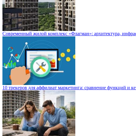
Современный жилой комплекс «Флагман»: архитектура, инфра
10 трекеров для аффилиат маркетинга: сравнение функций и к