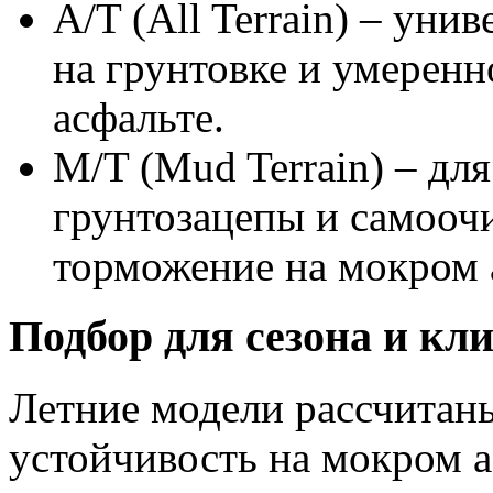
A/T (All Terrain) – уни
на грунтовке и умерен
асфальте.
M/T (Mud Terrain) – дл
грунтозацепы и самооч
торможение на мокром 
Подбор для сезона и кл
Летние модели рассчитан
устойчивость на мокром а