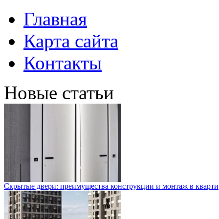
Главная
Карта сайта
Контакты
Новые статьи
Скрытые двери: преимущества конструкции и монтаж в кварти