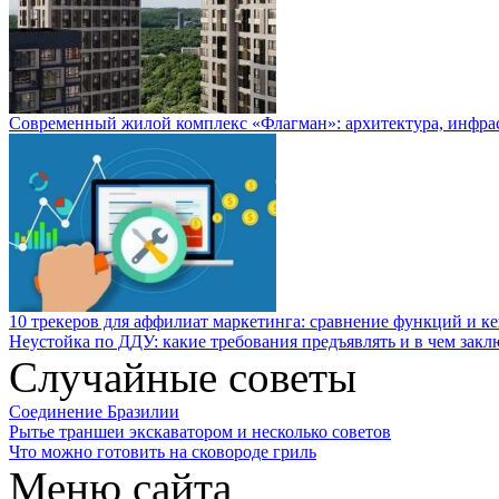
Современный жилой комплекс «Флагман»: архитектура, инфра
10 трекеров для аффилиат маркетинга: сравнение функций и к
Неустойка по ДДУ: какие требования предъявлять и в чем закл
Случайные советы
Соединение Бразилии
Рытье траншеи экскаватором и несколько советов
Что можно готовить на сковороде гриль
Меню сайта