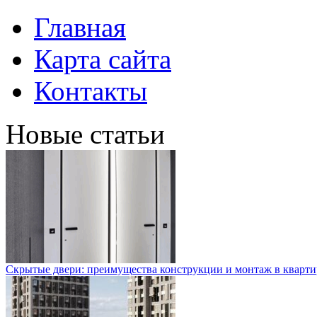
Главная
Карта сайта
Контакты
Новые статьи
Скрытые двери: преимущества конструкции и монтаж в кварти