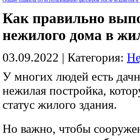
Общие правила по использованию филлеров после вскрытия и 
Как правильно вып
нежилого дома в жи
03.09.2022
| Категория:
Не
У многих людей есть дач
нежилая постройка, котор
статус жилого здания.
Но важно, чтобы сооружен