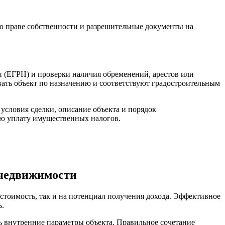
о праве собственности и разрешительные документы на
и (ЕГРН) и проверки наличия обременений, арестов или
вать объект по назначению и соответствуют градостроительным
условия сделки, описание объекта и порядок
ую уплату имущественных налогов.
 недвижимости
тоимость, так и на потенциал получения дохода. Эффективное
ь.
 внутренние параметры объекта. Правильное сочетание