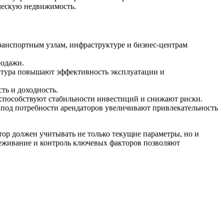
ческую недвижимость.
транспортным узлам, инфраструктуре и бизнес-центрам
родажи.
уктура повышают эффективность эксплуатации и
ть и доходность.
 способствуют стабильности инвестиций и снижают риски.
под потребности арендаторов увеличивают привлекательность
ор должен учитывать не только текущие параметры, но и
леживание и контроль ключевых факторов позволяют