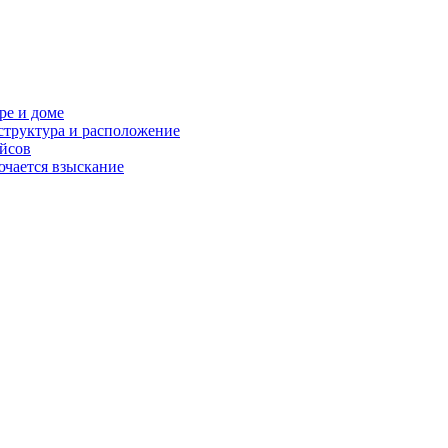
ре и доме
структура и расположение
ейсов
ючается взыскание