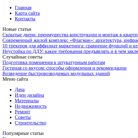
Главная
Карта сайта
Контакты
Новые статьи
Скрытые двери: преимущества конструкции и монтаж в кварти
Современный жилой комплекс «Флагман»: архитектура, инфра
10 трекеров для аффилиат маркетинга: сравнение функций и к
Неустойка по ДДУ: какие требования предъявлять и в чем закл
Случайные советы
Подготовка помещения к штукатурным работам
Гостиная со вкусом: способы оформления и рекомендации
Возведение быстровозводимых модульных зданий
Меню сайта
Дача
Идеи дизайна
Материалы
Недвижимость
Ремонт
Советы
Строительство
Популярные статьи