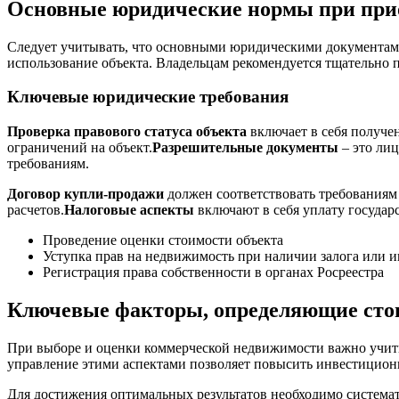
Основные юридические нормы при при
Следует учитывать, что основными юридическими документами
использование объекта. Владельцам рекомендуется тщательно 
Ключевые юридические требования
Проверка правового статуса объекта
включает в себя получе
ограничений на объект.
Разрешительные документы
– это лиц
требованиям.
Договор купли-продажи
должен соответствовать требованиям 
расчетов.
Налоговые аспекты
включают в себя уплату госуда
Проведение оценки стоимости объекта
Уступка прав на недвижимость при наличии залога или 
Регистрация права собственности в органах Росреестра
Ключевые факторы, определяющие стои
При выборе и оценки коммерческой недвижимости важно учитыв
управление этими аспектами позволяет повысить инвестицион
Для достижения оптимальных результатов необходимо система