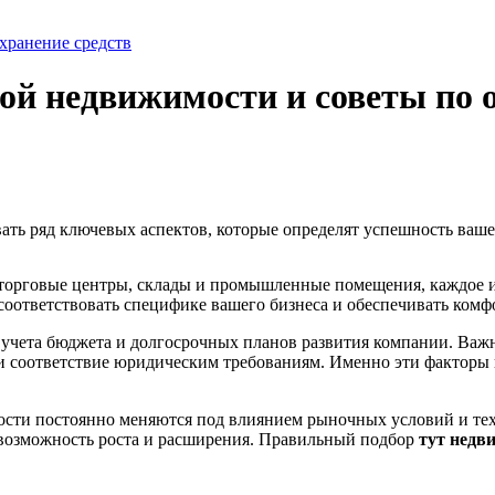
хранение средств
й недвижимости и советы по 
ать ряд ключевых аспектов, которые определят успешность ваше
 торговые центры, склады и промышленные помещения, каждое и
оответствовать специфике вашего бизнеса и обеспечивать комф
 учета бюджета и долгосрочных планов развития компании. Важ
 и соответствие юридическим требованиям. Именно эти факторы
ости постоянно меняются под влиянием рыночных условий и тех
 возможность роста и расширения. Правильный подбор
тут недв