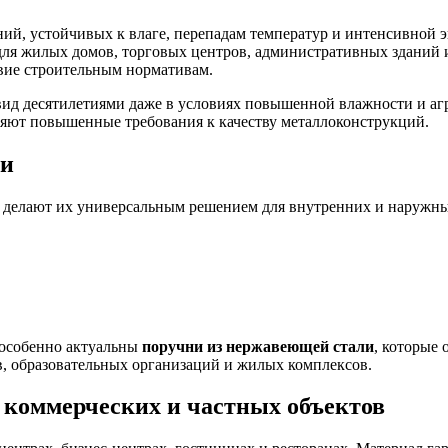
ний, устойчивых к влаге, перепадам температур и интенсивной
для жилых домов, торговых центров, административных зданий 
твие строительным нормативам.
ид десятилетиями даже в условиях повышенной влажности и агр
ляют повышенные требования к качеству металлоконструкций.
ки
 делают их универсальным решением для внутренних и наружны
 особенно актуальны
поручни из нержавеющей стали
, которые
, образовательных организаций и жилых комплексов.
 коммерческих и частных объектов