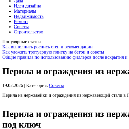
Дача
Идеи дизайна
Материалы
Недвижимость
Ремонт
Советы
Строительство
Популярные статьи
Как выполнить роспись стен и рекомендации
Как уложить тротуарную плитку на бетон и советы
Общие правила по использованию филлеров после вскрытия и 
Перила и ограждения из нерж
19.02.2026
| Категория:
Советы
Перила из нержавейки и ограждения из нержавеющей стали в П
Перила и ограждения из нерж
под ключ