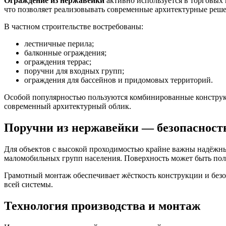
Ограждение из нержавейки
активно используется в торговых 
что позволяет реализовывать современные архитектурные реше
В частном строительстве востребованы:
лестничные перила;
балконные ограждения;
ограждения террас;
поручни для входных групп;
ограждения для бассейнов и придомовых территорий.
Особой популярностью пользуются комбинированные констру
современный архитектурный облик.
Поручни из нержавейки — безопасност
Для объектов с высокой проходимостью крайне важны надёж
маломобильных групп населения. Поверхность может быть пол
Грамотный монтаж обеспечивает жёсткость конструкции и безо
всей системы.
Технология производства и монтаж