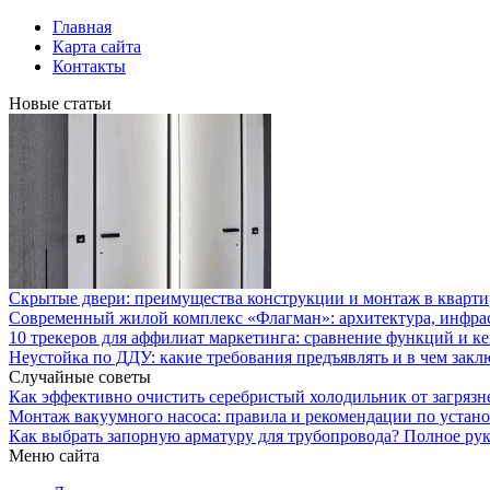
Главная
Карта сайта
Контакты
Новые статьи
Скрытые двери: преимущества конструкции и монтаж в кварти
Современный жилой комплекс «Флагман»: архитектура, инфра
10 трекеров для аффилиат маркетинга: сравнение функций и к
Неустойка по ДДУ: какие требования предъявлять и в чем закл
Случайные советы
Как эффективно очистить серебристый холодильник от загряз
Монтаж вакуумного насоса: правила и рекомендации по устан
Как выбрать запорную арматуру для трубопровода? Полное ру
Меню сайта