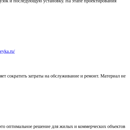
узок и последующую установку. На этапе проектирования
veyka.ru/
яет сократить затраты на обслуживание и ремонт. Материал не
то оптимальное решение для жилых и коммерческих объектов