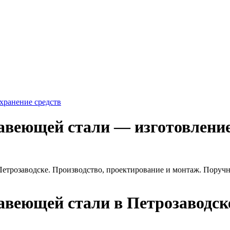
хранение средств
авеющей стали — изготовлени
етрозаводске. Производство, проектирование и монтаж. Поручн
авеющей стали в Петрозаводск