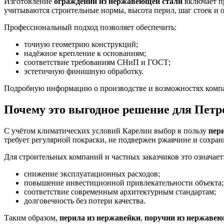
Изготовление
ограждений из нержавеющей стали
включает п
учитываются строительные нормы, высота перил, шаг стоек и о
Профессиональный подход позволяет обеспечить:
точную геометрию конструкций;
надёжное крепление к основаниям;
соответствие требованиям СНиП и ГОСТ;
эстетичную финишную обработку.
Подробную информацию о производстве и возможностях комп
Почему это выгодное решение для Петр
С учётом климатических условий Карелии выбор в пользу
пер
требует регулярной покраски, не подвержен ржавчине и сохра
Для строительных компаний и частных заказчиков это означает
снижение эксплуатационных расходов;
повышение инвестиционной привлекательности объекта;
соответствие современным архитектурным стандартам;
долговечность без потери качества.
Таким образом,
перила из нержавейки
,
поручни из нержавею