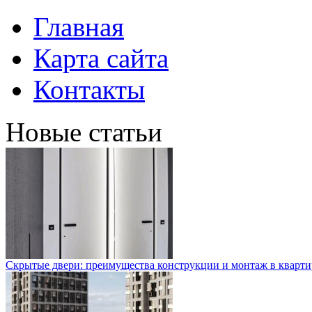
Главная
Карта сайта
Контакты
Новые статьи
Скрытые двери: преимущества конструкции и монтаж в кварти