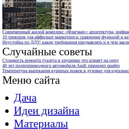
Современный жилой комплекс «Флагман»: архитектура, инфра
10 трекеров для аффилиат маркетинга: сравнение функций и к
Неустойка по ДДУ: какие требования предъявлять и в чем закл
Случайные советы
Стоимость ремонта туалета в хрущевке что влияет на цену
40 лет полноприводного автомобиля Audi: принцип quattro
Температура выпекания куриных ножек в духовке для идеальн
Меню сайта
Дача
Идеи дизайна
Материалы