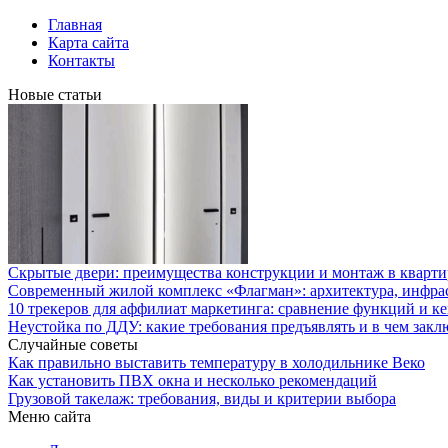
Главная
Карта сайта
Контакты
Новые статьи
Скрытые двери: преимущества конструкции и монтаж в кварти
Современный жилой комплекс «Флагман»: архитектура, инфра
10 трекеров для аффилиат маркетинга: сравнение функций и к
Неустойка по ДДУ: какие требования предъявлять и в чем закл
Случайные советы
Как правильно выставить температуру в холодильнике Веко
Как установить ПВХ окна и несколько рекомендаций
Грузовой такелаж: требования, виды и критерии выбора
Меню сайта