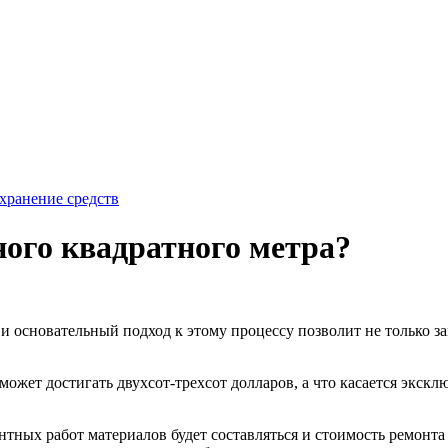
хранение средств
ного квадратного метра?
 основательный подход к этому процессу позволит не только за
ожет достигать двухсот-трехсот долларов, а что касается эксклю
нтных работ материалов будет составляться и стоимость ремонт