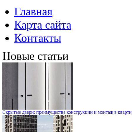
Главная
Карта сайта
Контакты
Новые статьи
Скрытые двери: преимущества конструкции и монтаж в кварти