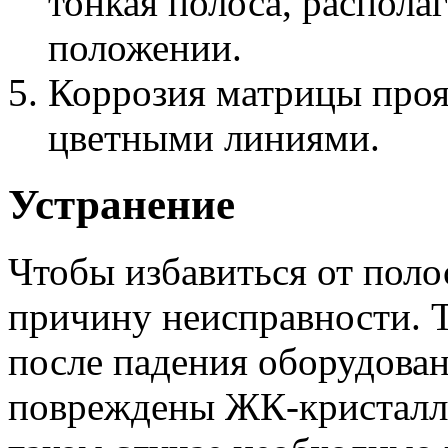
тонкая полоса, распола
положении.
Коррозия матрицы прояв
цветными линиями.
Устранение
Чтобы избавиться от поло
причину неисправности. Т
после падения оборудован
повреждены ЖК-кристаллы