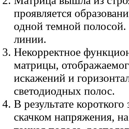
Матрица вышла из стро
проявляется образовани
одной темной полосой.
линии.
Некорректное функцио
матрицы, отображаемог
искажений и горизонта
светодиодных полос.
В результате короткого
скачком напряжения, на