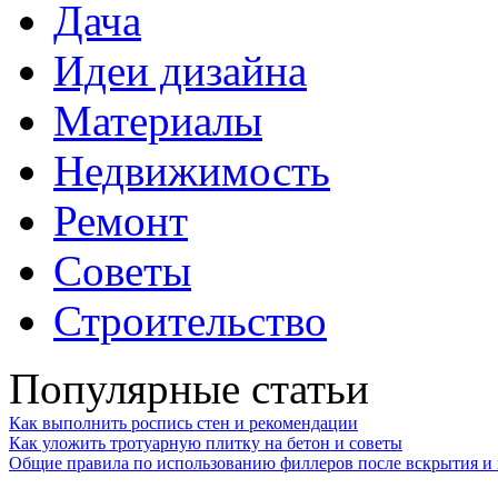
Дача
Идеи дизайна
Материалы
Недвижимость
Ремонт
Советы
Строительство
Популярные статьи
Как выполнить роспись стен и рекомендации
Как уложить тротуарную плитку на бетон и советы
Общие правила по использованию филлеров после вскрытия и 