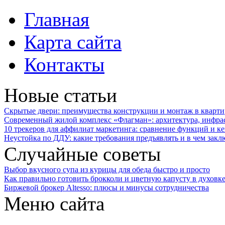
Главная
Карта сайта
Контакты
Новые статьи
Скрытые двери: преимущества конструкции и монтаж в кварти
Современный жилой комплекс «Флагман»: архитектура, инфра
10 трекеров для аффилиат маркетинга: сравнение функций и к
Неустойка по ДДУ: какие требования предъявлять и в чем закл
Случайные советы
Выбор вкусного супа из курицы для обеда быстро и просто
Как правильно готовить брокколи и цветную капусту в духовк
Биржевой брокер Altesso: плюсы и минусы сотрудничества
Меню сайта