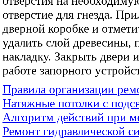
отверстия на необходимую
отверстие для гнезда. Пр
дверной коробке и отмети
удалить слой древесины, 
накладку. Закрыть двери и
работе запорного устройст
Правила организации рем
Натяжные потолки с подсв
Алгоритм действий при м
Ремонт гидравлической с