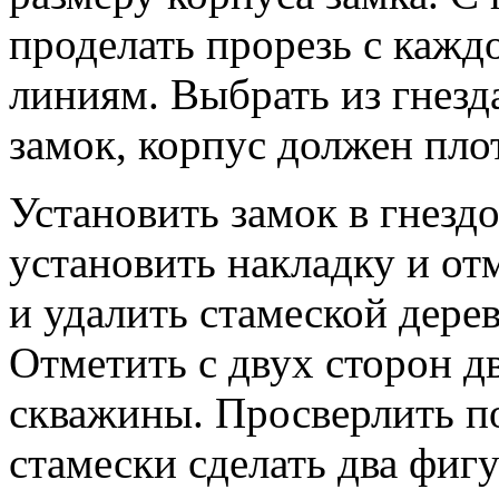
проделать прорезь с каж
линиям. Выбрать из гнезд
замок, корпус должен пло
Установить замок в гнезд
установить накладку и от
и удалить стамеской дере
Отметить с двух сторон д
скважины. Просверлить п
стамески сделать два фиг