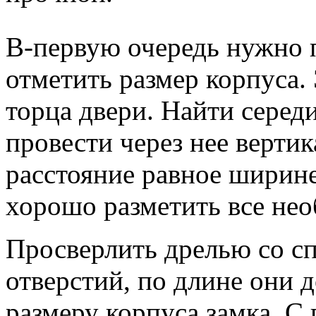
В-первую очередь нужно 
отметить размер корпуса.
торца двери. Найти серед
провести через нее вертик
расстояние равное ширин
хорошо разметить все не
Просверлить дрелью со с
отверстий, по длине они 
размеру корпуса замка. С