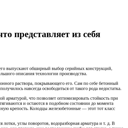
то представляет из себя
его выпускают обширный выбор серийных конструкций,
ольшого описания технологии производства.
тонного раствора, покрывающего его. Сам по себе бетонный
получилось навсегда освободиться от такого рода недостатка.
й арматурой, что позволяет оптимизировать стойкость при
тягиваются и остаются в подобном состоянии до момента
нную крепость. Колодцы железобетонные — этот тот класс
отки, углы поворотов, водоразборная арматура и т. д. В