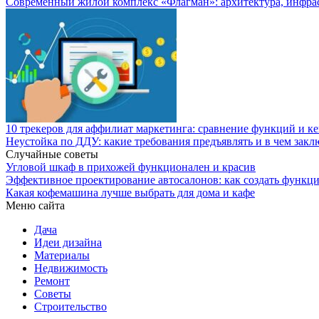
Современный жилой комплекс «Флагман»: архитектура, инфра
10 трекеров для аффилиат маркетинга: сравнение функций и к
Неустойка по ДДУ: какие требования предъявлять и в чем закл
Случайные советы
Угловой шкаф в прихожей функционален и красив
Эффективное проектирование автосалонов: как создать функци
Какая кофемашина лучше выбрать для дома и кафе
Меню сайта
Дача
Идеи дизайна
Материалы
Недвижимость
Ремонт
Советы
Строительство