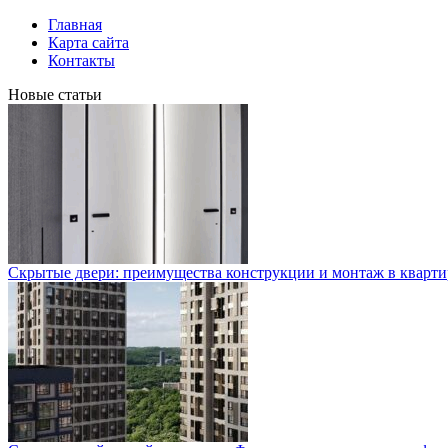
Главная
Карта сайта
Контакты
Новые статьи
Скрытые двери: преимущества конструкции и монтаж в кварти